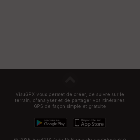
VisuGPX vous permet de créer, de suivre sur le
terrain, d'analyser et de partager vos itinéraires
GPS de façon simple et gratuite
© 2026 VisuGPX
Aide
Politique de confidentialité