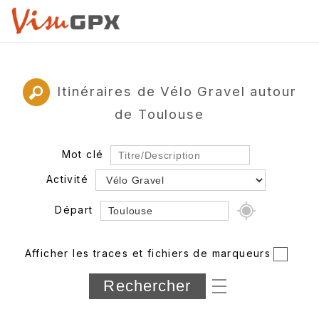
Itinéraires de Vélo Gravel autour
de Toulouse
Mot clé
Activité
Départ
Rayon
Afficher les traces et fichiers de marqueurs
Département
Longueur min/max