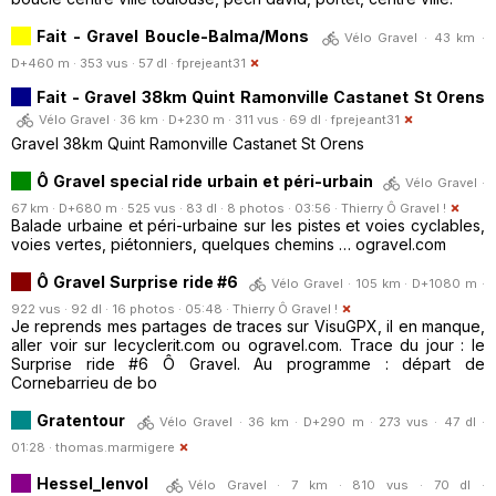
Fait - Gravel Boucle-Balma/Mons
Vélo Gravel · 43 km ·
D+460 m · 353 vus · 57 dl ·
fprejeant31
Fait - Gravel 38km Quint Ramonville Castanet St Orens
Vélo Gravel · 36 km · D+230 m · 311 vus · 69 dl ·
fprejeant31
Gravel 38km Quint Ramonville Castanet St Orens
Ô Gravel special ride urbain et péri-urbain
Vélo Gravel ·
67 km · D+680 m · 525 vus · 83 dl · 8 photos · 03:56 ·
Thierry Ô Gravel !
Balade urbaine et péri-urbaine sur les pistes et voies cyclables,
voies vertes, piétonniers, quelques chemins … ogravel.com
Ô Gravel Surprise ride #6
Vélo Gravel · 105 km · D+1080 m ·
922 vus · 92 dl · 16 photos · 05:48 ·
Thierry Ô Gravel !
Je reprends mes partages de traces sur VisuGPX, il en manque,
aller voir sur lecyclerit.com ou ogravel.com. Trace du jour : le
Surprise ride #6 Ô Gravel. Au programme : départ de
Cornebarrieu de bo
Gratentour
Vélo Gravel · 36 km · D+290 m · 273 vus · 47 dl ·
01:28 ·
thomas.marmigere
Hessel_lenvol
Vélo Gravel · 7 km · 810 vus · 70 dl ·