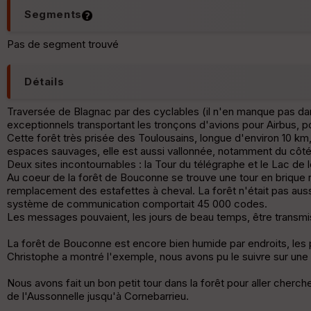
Segments
Pas de segment trouvé
Détails
Traversée de Blagnac par des cyclables (il n'en manque pas dans 
exceptionnels transportant les tronçons d'avions pour Airbus, po
Cette forêt très prisée des Toulousains, longue d'environ 10 km
espaces sauvages, elle est aussi vallonnée, notamment du côté 
Deux sites incontournables : la Tour du télégraphe et le Lac de 
Au coeur de la forêt de Bouconne se trouve une tour en brique
remplacement des estafettes à cheval. La forêt n'était pas aussi
système de communication comportait 45 000 codes.
Les messages pouvaient, les jours de beau temps, être transmis
La forêt de Bouconne est encore bien humide par endroits, les 
Christophe a montré l'exemple, nous avons pu le suivre sur une 
Nous avons fait un bon petit tour dans la forêt pour aller cherche
de l'Aussonnelle jusqu'à Cornebarrieu.