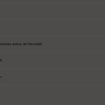
données autour de Fenouillet
1f