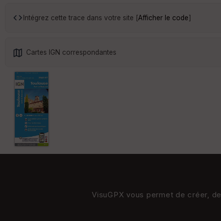
Intégrez cette trace dans votre site [
Afficher le code
]
Cartes IGN correspondantes
VisuGPX vous permet de créer, de s