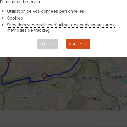
d'utilisation du service :
Utilisation de vos données personnelles
Cookies
Sites tiers succeptibles d'utiliser des cookies ou autres
méthodes de tracking
REFUSER
ACCEPTER