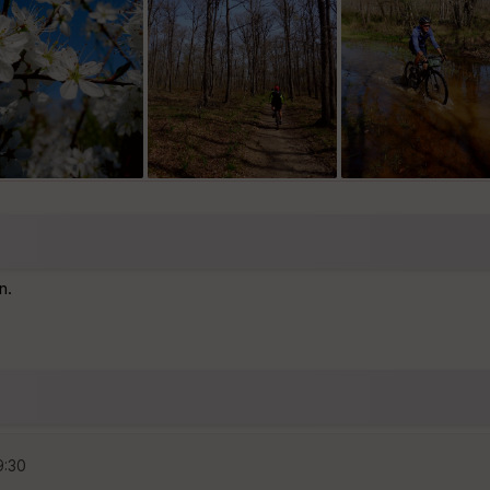
n.
9:30