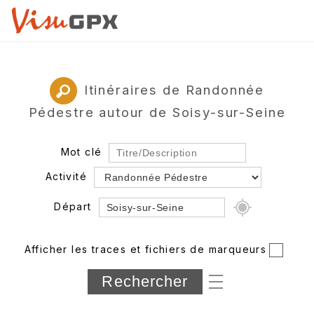
Itinéraires de Randonnée
Pédestre autour de Soisy-sur-Seine
Mot clé
Activité
Départ
Rayon
Afficher les traces et fichiers de marqueurs
Département
Longueur min/max