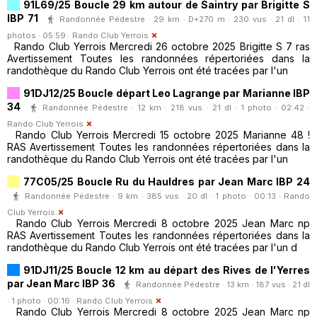
91L69/25 Boucle 29 km autour de Saintry par Brigitte S
IBP 71
Randonnée Pédestre · 29 km · D+270 m · 230 vus · 21 dl · 11
photos · 05:59 ·
Rando Club Yerrois
Rando Club Yerrois Mercredi 26 octobre 2025 Brigitte S 7 ras
Avertissement Toutes les randonnées répertoriées dans la
randothèque du Rando Club Yerrois ont été tracées par l'un
91DJ12/25 Boucle départ Leo Lagrange par Marianne IBP
34
Randonnée Pédestre · 12 km · 218 vus · 21 dl · 1 photo · 02:42 ·
Rando Club Yerrois
Rando Club Yerrois Mercredi 15 octobre 2025 Marianne 48 !
RAS Avertissement Toutes les randonnées répertoriées dans la
randothèque du Rando Club Yerrois ont été tracées par l'un
77C05/25 Boucle Ru du Hauldres par Jean Marc IBP 24
Randonnée Pédestre · 9 km · 385 vus · 20 dl · 1 photo · 00:13 ·
Rando
Club Yerrois
Rando Club Yerrois Mercredi 8 octobre 2025 Jean Marc np
RAS Avertissement Toutes les randonnées répertoriées dans la
randothèque du Rando Club Yerrois ont été tracées par l'un d
91DJ11/25 Boucle 12 km au départ des Rives de l'Yerres
par Jean Marc IBP 36
Randonnée Pédestre · 13 km · 187 vus · 21 dl
· 1 photo · 00:16 ·
Rando Club Yerrois
Rando Club Yerrois Mercredi 8 octobre 2025 Jean Marc np