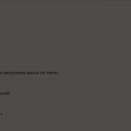
les randonnées autour de Yerres
duvw9