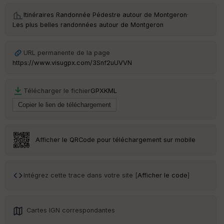
Itinéraires Randonnée Pédestre autour de
Montgeron
·
Les plus belles randonnées autour de Montgeron
URL permanente de la page
https://www.visugpx.com/3Snf2uUVVN
Télécharger le fichier
GPX
KML
Afficher le QRCode pour téléchargement sur mobile
Intégrez cette trace dans votre site [
Afficher le code
]
Cartes IGN correspondantes