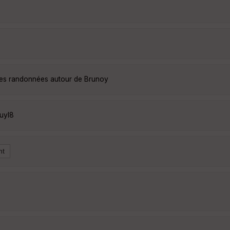
lles randonnées autour de Brunoy
uyl8