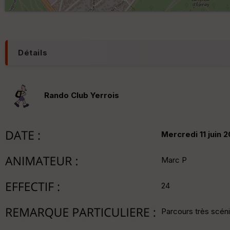
Détails
Rando Club Yerrois
Mercredi 11 juin 
Marc P
24
Parcours très scéni