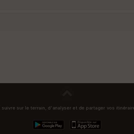
uivre sur le terrain, d'analyser et de partager vos itinérai