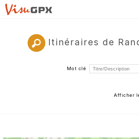
Itinéraires de Ra
Mot clé
Rayon
Département
Afficher 
Auteur