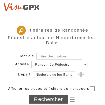
Itinéraires de Randonnée
Pédestre autour de Niederbronn-les-
Bains
Mot clé
Activité
Départ
Rayon
Afficher les traces et fichiers de marqueurs
Département
Longueur min/max