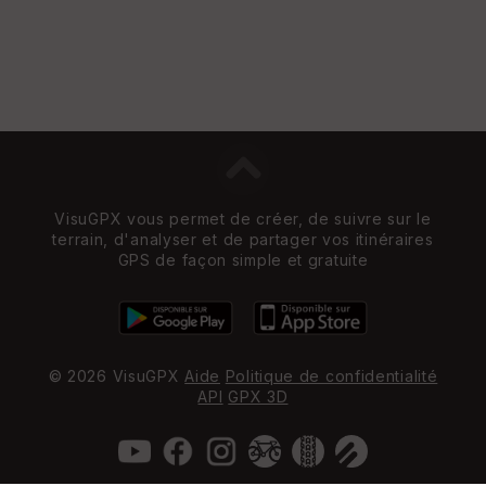
re
et
Vi
e
w
VisuGPX vous permet de créer, de suivre sur le
terrain, d'analyser et de partager vos itinéraires
GPS de façon simple et gratuite
© 2026 VisuGPX
Aide
Politique de confidentialité
API
GPX 3D