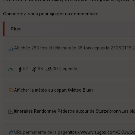
Connectez-vous pour ajouter un commentaire
Plus
Affichée 283 fois et téléchargée 36 fois depuis le 27.06.21 18:
57
98
39 [
Légende
]
Afficher la météo au départ (Météo Blue)
Itinéraires Randonnée Pédestre autour de
Sturzelbronn
·
Les pl
URL permanente de la page
https://www.visugpx.com/QKUw