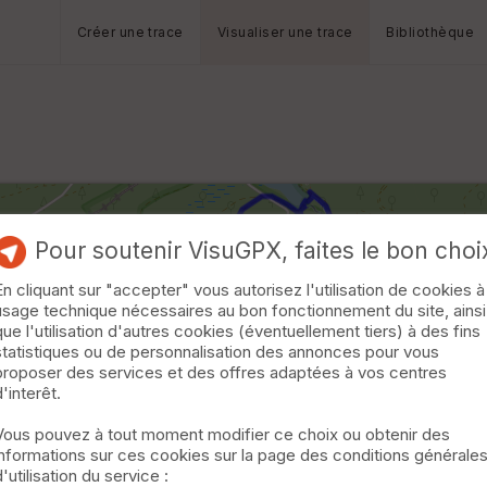
Créer une trace
Visualiser une trace
Bibliothèque
Pour soutenir VisuGPX, faites le bon choi
En cliquant sur "accepter" vous autorisez l'utilisation de cookies à
usage technique nécessaires au bon fonctionnement du site, ainsi
que l'utilisation d'autres cookies (éventuellement tiers) à des fins
statistiques ou de personnalisation des annonces pour vous
proposer des services et des offres adaptées à vos centres
d'interêt.
Vous pouvez à tout moment modifier ce choix ou obtenir des
informations sur ces cookies sur la page des conditions générale
d'utilisation du service :