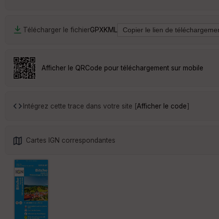
Télécharger le fichier
GPX
KML
Afficher le QRCode pour téléchargement sur mobile
Intégrez cette trace dans votre site [
Afficher le code
]
Cartes IGN correspondantes