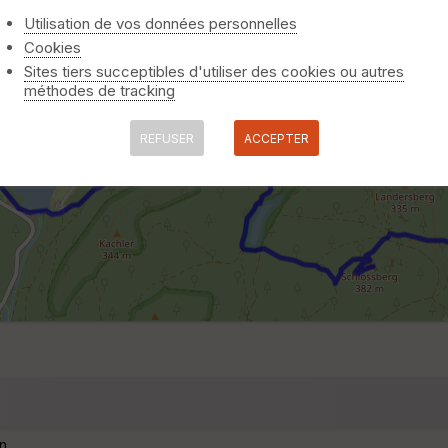
Utilisation de vos données personnelles
Cookies
Sites tiers succeptibles d'utiliser des cookies ou autres
méthodes de tracking
REFUSER
ACCEPTER
n.