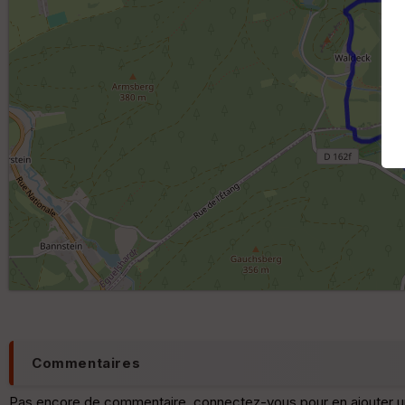
Commentaires
Pas encore de commentaire, connectez-vous pour en ajouter u