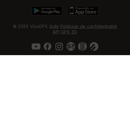
© 2026 VisuGPX
Aide
Politique de confidentialité
API
GPX 3D