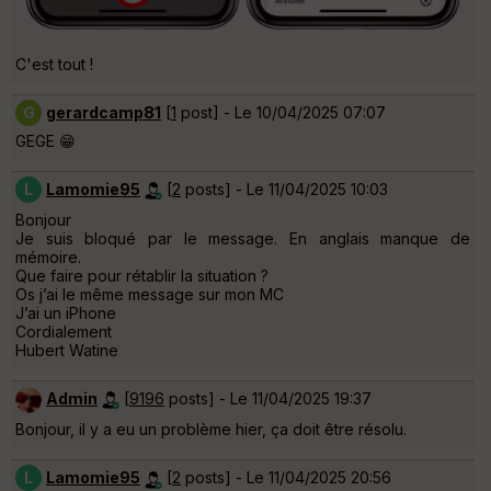
C'est tout !
G
gerardcamp81
[
1
post] - Le 10/04/2025 07:07
GEGE 😁
L
Lamomie95
[
2
posts] - Le 11/04/2025 10:03
Bonjour
Je suis bloqué par le message. En anglais manque de
mémoire.
Que faire pour rétablir la situation ?
Os j’ai le même message sur mon MC
J’ai un iPhone
Cordialement
Hubert Watine
Admin
[
9196
posts] - Le 11/04/2025 19:37
Bonjour, il y a eu un problème hier, ça doit être résolu.
L
Lamomie95
[
2
posts] - Le 11/04/2025 20:56