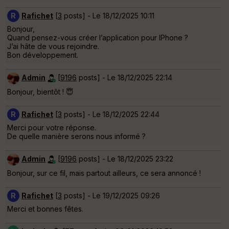
R
Rafichet
[
3
posts] - Le 18/12/2025 10:11
Bonjour,
Quand pensez-vous créer l’application pour IPhone ?
J’ai hâte de vous rejoindre.
Bon développement.
Admin
[
9196
posts] - Le 18/12/2025 22:14
Bonjour, bientôt ! 😇
R
Rafichet
[
3
posts] - Le 18/12/2025 22:44
Merci pour votre réponse.
De quelle manière serons nous informé ?
Admin
[
9196
posts] - Le 18/12/2025 23:22
Bonjour, sur ce fil, mais partout ailleurs, ce sera annoncé !
R
Rafichet
[
3
posts] - Le 19/12/2025 09:26
Merci et bonnes fêtes.