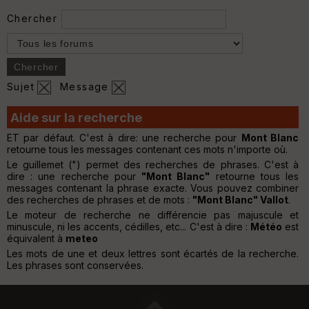
Chercher
Sujet
Message
Aide sur la recherche
ET par défaut. C'est à dire: une recherche pour
Mont Blanc
retourne tous les messages contenant ces mots n'importe où.
Le guillemet (") permet des recherches de phrases. C'est à
dire : une recherche pour
"Mont Blanc"
retourne tous les
messages contenant la phrase exacte. Vous pouvez combiner
des recherches de phrases et de mots :
"Mont Blanc" Vallot
.
Le moteur de recherche ne différencie pas majuscule et
minuscule, ni les accents, cédilles, etc... C'est à dire :
Météo
est
équivalent à
meteo
Les mots de une et deux lettres sont écartés de la recherche.
Les phrases sont conservées.