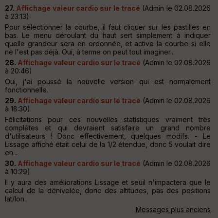
27.
Affichage valeur cardio sur le tracé
(Admin le 02.08.2026
à 23:13)
Pour sélectionner la courbe, il faut cliquer sur les pastilles en
bas. Le menu déroulant du haut sert simplement à indiquer
quelle grandeur sera en ordonnée, et active la courbe si elle
ne l'est pas déjà. Oui, à terme on peut tout imaginer...
28.
Affichage valeur cardio sur le tracé
(Admin le 02.08.2026
à 20:46)
Oui, j'ai poussé la nouvelle version qui est normalement
fonctionnelle.
29.
Affichage valeur cardio sur le tracé
(Admin le 02.08.2026
à 18:30)
Félicitations pour ces nouvelles statistiques vraiment très
complètes et qui devraient satisfaire un grand nombre
d'utilisateurs ! Donc effectivement, quelques modifs. - Le
Lissage affiché était celui de la 1/2 étendue, donc 5 voulait dire
en...
30.
Affichage valeur cardio sur le tracé
(Admin le 02.08.2026
à 10:29)
Il y aura des améliorations Lissage et seuil n'impactera que le
calcul de la dénivelée, donc des altitudes, pas des positions
lat/lon.
Messages plus anciens