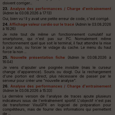
doivent corriger...
23.
Analyse des performances / Charge d'entrainement
(Admin le 03.08.2026 à 17:13)
Oui, bien vu ! Il y avait une petite erreur de code, c'est corrigé.
24.
Affichage valeur cardio sur le tracé
(Admin le 03.08.2026
à 16:26)
Je note tout de même un fonctionnement cumulatif sur
smartphone, qui n'est pas sur PC. Normalement même
fonctionnement quel que soit le terminal, il faut attendre la mise
à jour auto, ou forcer le vidage du cache. Le menu du haut
force la non ...
25.
Nouvelle présentation fiche
(Admin le 03.08.2026 à
16:04)
Je viens d'ajouter une poignée invisible (mais le curseur
change d'apparence). Souris ou doigt. Oui la rechargement
d'une portion est direct, plus nécessaire de passer par le
serveur pour créer une "nouvelle analyse".
26.
Analyse des performances / Charge d'entrainement
(Admin le 03.08.2026 à 15:33)
La dernière version de l'analyse de traces ajoute plusieurs
indicateurs issus de l'entraînement sportif. L'objectif n'est pas
de transformer VisuGPX en logiciel de préparation pour
compétiteurs, mais de fournir des informations qui permettent
de ...