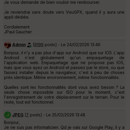
Je vous demande de bien vouloir me rembourser.
Je reviendrai sans doute vers VisuGPX, quand il y aura une
appli dédiée.
Cordialement
JPaul Gaucher
Admin
[
9199
posts] - Le 24/02/2026 13:46
Bonjour, il n'y a pas plus d'app sur Android que sur IOS. L'app
Android n'est globalement qu'un empaquetage de
l'application web. Empaquetage que ne propose pas IOS,
mais que vous ayez un Android et passiez par le store, ou que
fassiez installer depuis le navigateur, c'est à peu de choses
près identique. Même environnement, même fonctionnalités.
Quelles sont les fonctionnalités dont vous avez besoin ? La
seule chose impossible sur ISO pour le moment, c'est
l'enregistrement de votre déplacement sur le terrain. Pour le
reste, tout est fonctionnel.
J
JPEG
[
7
posts] - Le 25/02/2026 13:48
Bonjour,
Je ne suis pas informaticien. Qd je vais sur Google Play, il y a