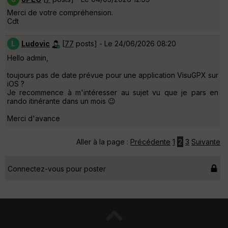
Merci de votre compréhension.
Cdt
L
Ludovic
[
77
posts] - Le 24/06/2026 08:20
Hello admin,
toujours pas de date prévue pour une application VisuGPX sur
iOS ?
Je recommence à m'intéresser au sujet vu que je pars en
rando itinérante dans un mois 😉
Merci d'avance
Aller à la page :
Précédente
1
2
3
Suivante
Connectez-vous pour poster