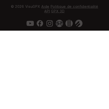
© 2026 VisuGPX
Aide
Politique de confidentialité
API
GPX 3D