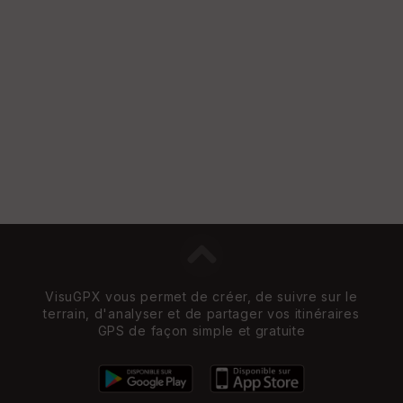
VisuGPX vous permet de créer, de suivre sur le
terrain, d'analyser et de partager vos itinéraires
GPS de façon simple et gratuite