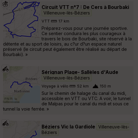
Circuit VTT n°7 : De Cers à Bourbaki
Villeneuve-lès-Béziers
VTT
17 km
Préparez-vous pour une journée sportive.
Ce sentier conduira les plus courageux à
travers le bois de Bourbaki, site réservé à la
détente et au sport de loisirs, au c?ur d?un espace naturel
préservé (le circuit peut également être réalisé au départ de
Bourbaki). »
Sérignan Plage- Sallèles d'Aude
Villeneuve-lès-Béziers
Voyage à vélo
52 km
150 m
Sur le chemin de halage du canal du midi,
accessible en VTT ou VTC. A voir, le tunnel
de Malpas pour le canal du midi et sous ce
tunnel la voie ferrée. »
Béziers Vic la Gardiole
Villeneuve-lès-
Béziers