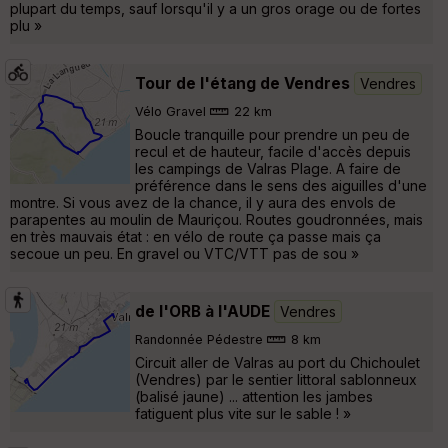
plupart du temps, sauf lorsqu'il y a un gros orage ou de fortes
plu »
Tour de l'étang de Vendres
Vendres
Vélo Gravel
22 km
Boucle tranquille pour prendre un peu de
recul et de hauteur, facile d'accès depuis
les campings de Valras Plage. A faire de
préférence dans le sens des aiguilles d'une
montre. Si vous avez de la chance, il y aura des envols de
parapentes au moulin de Mauriçou. Routes goudronnées, mais
en très mauvais état : en vélo de route ça passe mais ça
secoue un peu. En gravel ou VTC/VTT pas de sou »
de l'ORB à l'AUDE
Vendres
Randonnée Pédestre
8 km
Circuit aller de Valras au port du Chichoulet
(Vendres) par le sentier littoral sablonneux
(balisé jaune) ... attention les jambes
fatiguent plus vite sur le sable ! »