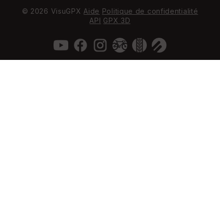
© 2026 VisuGPX
Aide
Politique de confidentialité
API
GPX 3D