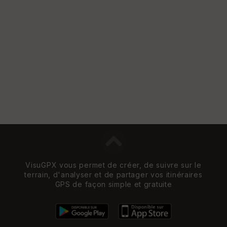
VisuGPX vous permet de créer, de suivre sur le
terrain, d'analyser et de partager vos itinéraires
GPS de façon simple et gratuite