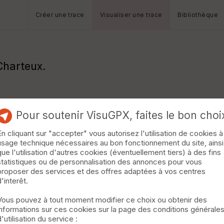
Créer une trace
Visualiser une trace
Bibliothèque
Charteux.
Pour soutenir VisuGPX, faites le bon choi
En cliquant sur "accepter" vous autorisez l'utilisation de cookies à
usage technique nécessaires au bon fonctionnement du site, ainsi
que l'utilisation d'autres cookies (éventuellement tiers) à des fins
statistiques ou de personnalisation des annonces pour vous
proposer des services et des offres adaptées à vos centres
d'interêt.
Vous pouvez à tout moment modifier ce choix ou obtenir des
informations sur ces cookies sur la page des conditions générale
d'utilisation du service :