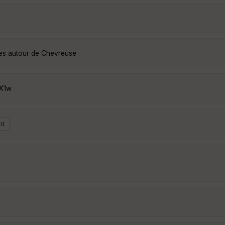
ées autour de Chevreuse
2X1w