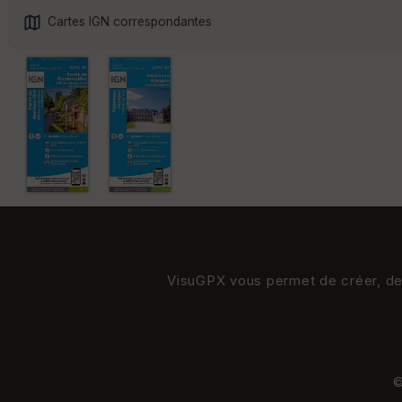
Cartes IGN correspondantes
VisuGPX vous permet de créer, de s
©