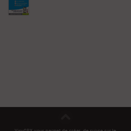
VisuGPX vous permet de créer, de suivre sur le