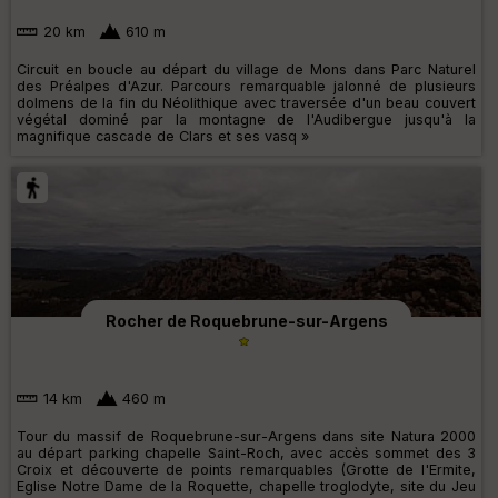
20 km
610 m
Circuit en boucle au départ du village de Mons dans Parc Naturel
des Préalpes d'Azur. Parcours remarquable jalonné de plusieurs
dolmens de la fin du Néolithique avec traversée d'un beau couvert
végétal dominé par la montagne de l'Audibergue jusqu'à la
magnifique cascade de Clars et ses vasq »
Rocher de Roquebrune-sur-Argens
14 km
460 m
Tour du massif de Roquebrune-sur-Argens dans site Natura 2000
au départ parking chapelle Saint-Roch, avec accès sommet des 3
Croix et découverte de points remarquables (Grotte de l'Ermite,
Eglise Notre Dame de la Roquette, chapelle troglodyte, site du Jeu