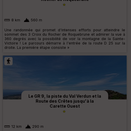
8 km
560 m
Une randonnée qui promet d'intenses efforts pour atteindre le
sommet des 3 Croix du Rocher de Roquebrune et admirer la vue à
360 degrés avec la possibilité de voir la montagne de la Sainte-
Victoire ! Le parcours démarre à l'entrée de la route D 25 sur la
droite. La première étape consiste »
Le GR 9, la piste du Val Verdun et la
Route des Crêtes jusqu'à la
Carette Ouest
12 km
290 m