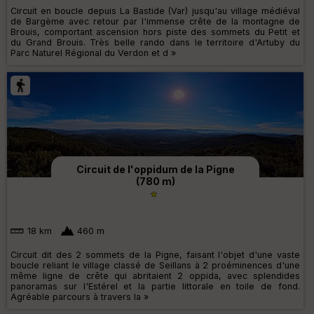
Circuit en boucle depuis La Bastide (Var) jusqu'au village médiéval
de Bargème avec retour par l'immense crête de la montagne de
Brouis, comportant ascension hors piste des sommets du Petit et
du Grand Brouis. Très belle rando dans le territoire d'Artuby du
Parc Naturel Régional du Verdon et d »
Circuit de l'oppidum de la Pigne
(780 m)
18 km
460 m
Circuit dit des 2 sommets de la Pigne, faisant l'objet d'une vaste
boucle reliant le village classé de Seillans à 2 proéminences d'une
même ligne de crête qui abritaient 2 oppida, avec splendides
panoramas sur l'Estérel et la partie littorale en toile de fond.
Agréable parcours à travers la »