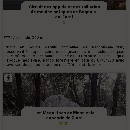
Circuit des oppida et des tailleries
de meules antiques de Bagnols-
en-Forêt
17 km
640 m
Circuit en boucle depuis commune de Bagnols-en-Forêt,
desservant 2 oppida comprenant gisements de meules antiques
avec périodes d'occupation distinctes, du bronze ancien jusqu'à
l'époque médiévale. Rando forestière en date du 07/04/23 avec
traversée des pinèdes des bois du Défens et de Ma »
Les Mégalithes de Mons et la
cascade de Clars