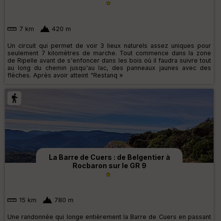
7 km
420 m
Un circuit qui permet de voir 3 lieux naturels assez uniques pour
seulement 7 kilomètres de marche. Tout commence dans la zone
de Ripelle avant de s'enfoncer dans les bois où il faudra suivre tout
au long du chemin jusqu'au lac, des panneaux jaunes avec des
flèches. Après avoir atteint "Restanq »
La Barre de Cuers : de Belgentier à
Rocbaron sur le GR 9
15 km
780 m
Une randonnée qui longe entièrement la Barre de Cuers en passant