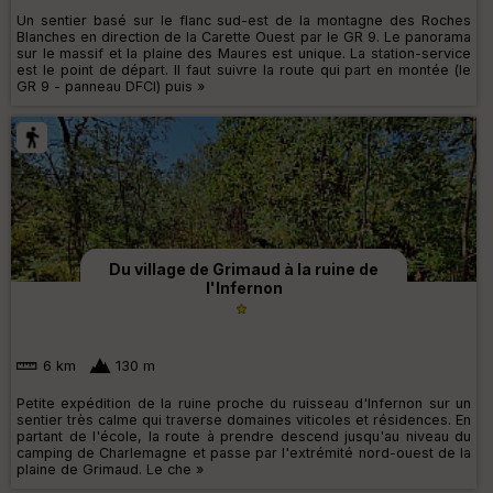
Un sentier basé sur le flanc sud-est de la montagne des Roches
Blanches en direction de la Carette Ouest par le GR 9. Le panorama
sur le massif et la plaine des Maures est unique. La station-service
est le point de départ. Il faut suivre la route qui part en montée (le
GR 9 - panneau DFCI) puis »
Du village de Grimaud à la ruine de
l'Infernon
6 km
130 m
Petite expédition de la ruine proche du ruisseau d'Infernon sur un
sentier très calme qui traverse domaines viticoles et résidences. En
partant de l'école, la route à prendre descend jusqu'au niveau du
camping de Charlemagne et passe par l'extrémité nord-ouest de la
plaine de Grimaud. Le che »