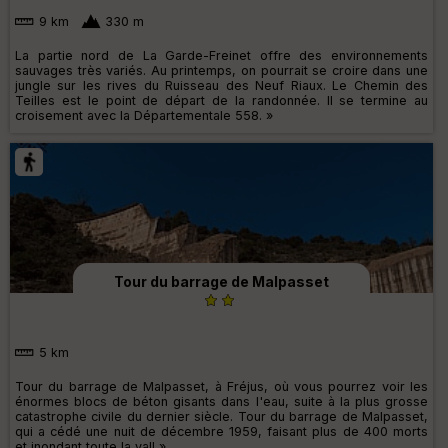
9 km
330 m
La partie nord de La Garde-Freinet offre des environnements
sauvages très variés. Au printemps, on pourrait se croire dans une
jungle sur les rives du Ruisseau des Neuf Riaux. Le Chemin des
Teilles est le point de départ de la randonnée. Il se termine au
croisement avec la Départementale 558. »
Tour du barrage de Malpasset
5 km
Tour du barrage de Malpasset, à Fréjus, où vous pourrez voir les
énormes blocs de béton gisants dans l'eau, suite à la plus grosse
catastrophe civile du dernier siècle. Tour du barrage de Malpasset,
qui a cédé une nuit de décembre 1959, faisant plus de 400 morts
et inondant toute la vall »