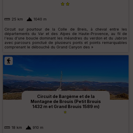
25 km
1040 m
Circuit sur pourtour de la Colle de Breis, à cheval entre les
départements du Var et des Alpes de Haute-Provence, au fil de
l'eau d'une boucle dominant les méandres du verdon et du Jabron
avec parcours ponctué de plusieurs ponts et points remarquables
comprenant le débouché du Grand Canyon des »
Circuit de Bargème et de la
Montagne de Brouis (Petit Brouis
1432 m et Grand Brouis 1589 m)
18 km
910 m