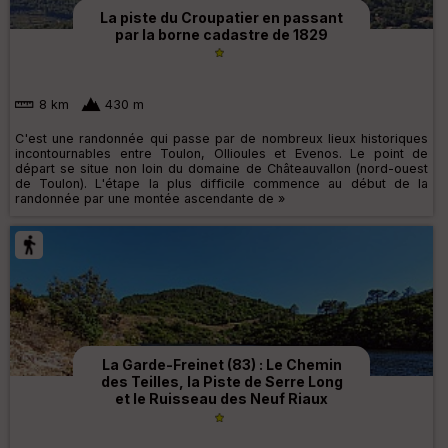
La piste du Croupatier en passant
par la borne cadastre de 1829
8 km
430 m
C'est une randonnée qui passe par de nombreux lieux historiques
incontournables entre Toulon, Ollioules et Evenos. Le point de
départ se situe non loin du domaine de Châteauvallon (nord-ouest
de Toulon). L'étape la plus difficile commence au début de la
randonnée par une montée ascendante de »
La Garde-Freinet (83) : Le Chemin
des Teilles, la Piste de Serre Long
et le Ruisseau des Neuf Riaux