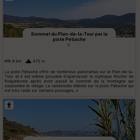
Sommet du Plan-de-la-Tour par la
piste Pétiache
8 km
470 m
La piste Pétiache offre de nombreux panoramas sur le Plan-de-la-
Tour et il est même possible d'apercevoir le mythique Rocher de
Roquebrune après avoir passé le sommet de la montagne qui
surplombe le village. La randonnée débute sur la piste Pétiache qui
est très raide sur certains passages, »