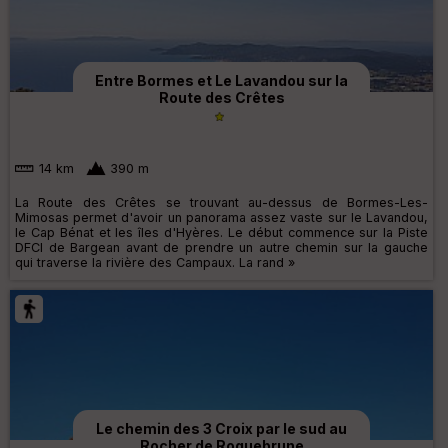
Entre Bormes et Le Lavandou sur la
Route des Crêtes
14 km
390 m
La Route des Crêtes se trouvant au-dessus de Bormes-Les-
Mimosas permet d'avoir un panorama assez vaste sur le Lavandou,
le Cap Bénat et les îles d'Hyères. Le début commence sur la Piste
DFCI de Bargean avant de prendre un autre chemin sur la gauche
qui traverse la rivière des Campaux. La rand »
Le chemin des 3 Croix par le sud au
Rocher de Roquebrune