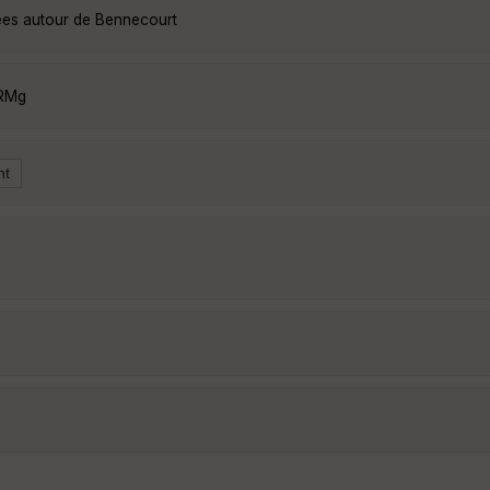
ées autour de Bennecourt
vRMg