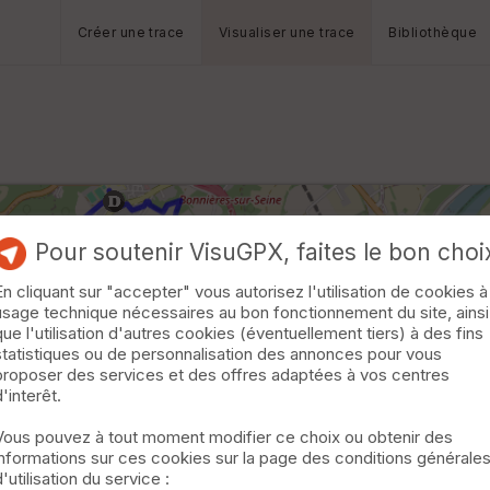
Créer une trace
Visualiser une trace
Bibliothèque
Pour soutenir VisuGPX, faites le bon choi
En cliquant sur "accepter" vous autorisez l'utilisation de cookies à
usage technique nécessaires au bon fonctionnement du site, ainsi
que l'utilisation d'autres cookies (éventuellement tiers) à des fins
statistiques ou de personnalisation des annonces pour vous
proposer des services et des offres adaptées à vos centres
d'interêt.
Vous pouvez à tout moment modifier ce choix ou obtenir des
informations sur ces cookies sur la page des conditions générale
d'utilisation du service :