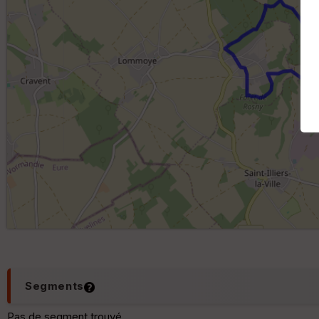
Segments
Pas de segment trouvé