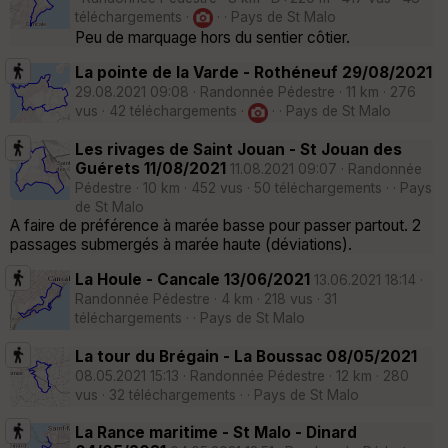
téléchargements ·
· · Pays de St Malo
Peu de marquage hors du sentier côtier.
La pointe de la Varde - Rothéneuf 29/08/2021
29.08.2021 09:08 · Randonnée Pédestre · 11 km · 276
vus · 42 téléchargements ·
· · Pays de St Malo
Les rivages de Saint Jouan - St Jouan des
Guérets 11/08/2021
11.08.2021 09:07 · Randonnée
Pédestre · 10 km · 452 vus · 50 téléchargements · · Pays
de St Malo
A faire de préférence à marée basse pour passer partout. 2
passages submergés à marée haute (déviations).
La Houle - Cancale 13/06/2021
13.06.2021 18:14 ·
Randonnée Pédestre · 4 km · 218 vus · 31
téléchargements · · Pays de St Malo
La tour du Brégain - La Boussac 08/05/2021
08.05.2021 15:13 · Randonnée Pédestre · 12 km · 280
vus · 32 téléchargements · · Pays de St Malo
La Rance maritime - St Malo - Dinard