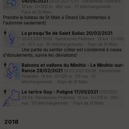
04/05/2021
04.05.2021 12:51 · Randonnée Pédestre ·
12 km · D+300 m · 462 vus · 72 téléchargements · ·
Pays de St Malo
Prendre le bateau de St Malo à Dinard (du printemps à
l'automne seulement)
La presqu'île de Saint Suliac 20/03/2021
20.03.2021 15:05 · Randonnée Pédestre · 13 km · D+390
m · 372 vus · 55 téléchargements · · Pays de St Malo
Une partie du sentier côtier est condamné à cause
d'éboulements, suivre les déviations!
Balcons et vallons du Minihic - Le Minihic-sur-
Rance 28/02/2021
28.02.2021 09:08 · Randonnée
Pédestre · 14 km · D+220 m · 211 vus · 32
téléchargements · · Pays de St Malo
Le tertre Guy - Poligné 17/01/2021
17.01.2021
09:34 · Randonnée Pédestre · 12 km · D+210 m · 260
vus · 29 téléchargements · · Pays de St Malo
2018