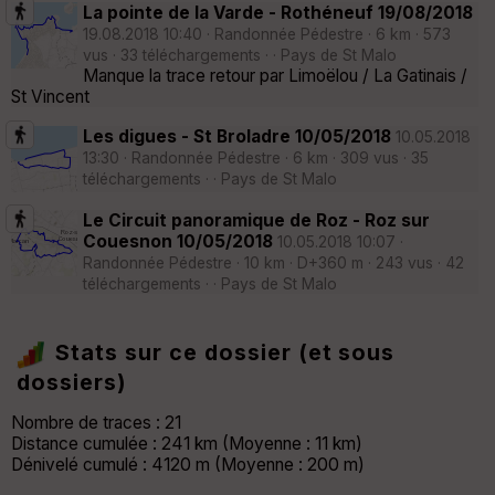
La pointe de la Varde - Rothéneuf 19/08/2018
19.08.2018 10:40 · Randonnée Pédestre · 6 km · 573
vus · 33 téléchargements · · Pays de St Malo
Manque la trace retour par Limoëlou / La Gatinais /
St Vincent
Les digues - St Broladre 10/05/2018
10.05.2018
13:30 · Randonnée Pédestre · 6 km · 309 vus · 35
téléchargements · · Pays de St Malo
Le Circuit panoramique de Roz - Roz sur
Couesnon 10/05/2018
10.05.2018 10:07 ·
Randonnée Pédestre · 10 km · D+360 m · 243 vus · 42
téléchargements · · Pays de St Malo
Stats sur ce dossier (et sous
dossiers)
Nombre de traces : 21
Distance cumulée : 241 km (Moyenne : 11 km)
Dénivelé cumulé : 4120 m (Moyenne : 200 m)