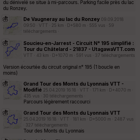
du dénivelé se situe à mi-parcours. Parking facile près du lac
du Ronzey.
De Vaugneray au lac du Ronzey
09.09.2018
09:50 · VTT · 25 km · D+580 m · 555 vus · 59
téléchargements ·
Soucieu-en-Jarrest - Circuit N° 195 simplifié :
Tour du Châtelard - 21837 - UtagawaVTT.com
VTT · 43 km · D+1070 m · 591 vus · 37 téléchargements
·
Version écourtée du circuit original n° 195 (1 boucle en
moins)
Grand Tour des Monts du Lyonnais VTT -
Modifié
25.04.2019 16:18 · VTT · 171 km · D+4070 m ·
435 vus · 30 téléchargements ·
Parcours légèrement raccourci
Grand Tour des Monts du Lyonnais VTT
25.04.2019 16:18 · VTT · 181 km · D+5000 m · 2487 vus
· 327 téléchargements ·
Tour des Monts du Lyonnais