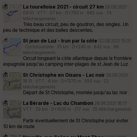
La tourelloise 2021 - circuit 27 km
28.09.2021
09:01 · VTT · 27 km · D+750 m · 685 vus · 74
téléchargements ·
Très beau circuit, peu de goudron, des singles. Un
peu de technique et des belles descentes.
St jean de Luz - Irun par la côte
02.08.2021 15:01
· Cyclotourisme · 25 km · D+240 m · 842 vus · 86
téléchargements ·
Circuit longeant la côte atlantique depuis la frontière
espagnole jusqu'au camping inter-plages de st Jean de Luz
St Christophe en Oisans - Lac noir
28.06.2021
18:31 · VTT · 6 km · D+1370 m · 593 vus · 22
téléchargements ·
Départ de St Christophe, montée jusqu'au lac noir
La Bérarde - Lac du Chambon
28.06.2021 18:17 ·
VTT · 29 km · D+1630 m · 217 vus · 25 téléchargements
·
Partir éventuellement de St Christophe pour éviter
10 km de route