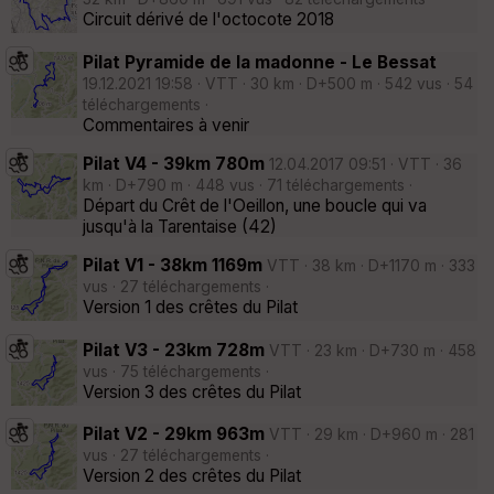
Circuit dérivé de l'octocote 2018
Pilat Pyramide de la madonne - Le Bessat
19.12.2021 19:58 · VTT · 30 km · D+500 m · 542 vus · 54
téléchargements ·
Commentaires à venir
Pilat V4 - 39km 780m
12.04.2017 09:51 · VTT · 36
km · D+790 m · 448 vus · 71 téléchargements ·
Départ du Crêt de l'Oeillon, une boucle qui va
jusqu'à la Tarentaise (42)
Pilat V1 - 38km 1169m
VTT · 38 km · D+1170 m · 333
vus · 27 téléchargements ·
Version 1 des crêtes du Pilat
Pilat V3 - 23km 728m
VTT · 23 km · D+730 m · 458
vus · 75 téléchargements ·
Version 3 des crêtes du Pilat
Pilat V2 - 29km 963m
VTT · 29 km · D+960 m · 281
vus · 27 téléchargements ·
Version 2 des crêtes du Pilat