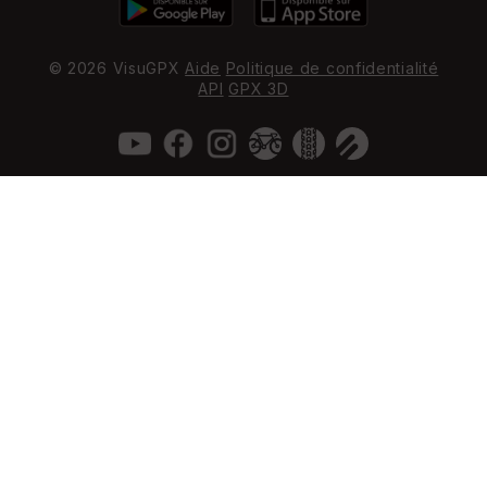
© 2026 VisuGPX
Aide
Politique de confidentialité
API
GPX 3D