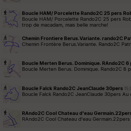
Boucle HAM/ Porcelette Rando2C 25 pers Ro
Boucle HAM/ Porcelette Rando2C 25 pers Rober
trop de macadam, mais belle marche!
Chemin Frontiere Berus.Variante. rando2C Pa
Chemin Frontère Berus.Variante. Rando2C Patr
Boucle Merten Berus. Dominique. RAndo2C 6 
Boucle Merten Berus. Dominique. Rando2C 8 per
Boucle Falck Rando2C JeanClaude 30pers
15.
Boucle Falck Rando2C JeanClaude 30pers Au d
RAndo2C Cool Chateau d'eau Germain.22per
RAndo2C Cool Chateau d'eau Germain.22pers 