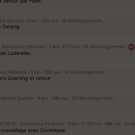
t retour par Ham.
che Sportive · 9 km · 349 vus · 28 téléchargements ·
u Garang
 · Randonnée Pédestre · 9 km · 673 vus · 36 téléchargements ·
de Ludweiler.
née Pédestre · 9 km · 395 vus · 31 téléchargements ·
rs Guerting et retour
· Marche Sportive · 8 km · 380 vus · 23 téléchargements ·
18 08:36 · Randonnée Pédestre · 11 km · D+260 m · 488 vus · 25 
broussaillage avec Dominique