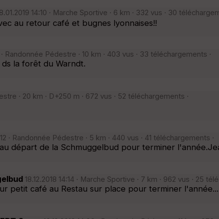
8.01.2019 14:10 · Marche Sportive · 6 km · 332 vus · 30 télécharge
c au retour café et bugnes lyonnaises!!
 · Randonnée Pédestre · 10 km · 403 vus · 33 téléchargements ·
s la forêt du Warndt.
tre · 20 km · D+250 m · 672 vus · 52 téléchargements ·
:12 · Randonnée Pédestre · 5 km · 440 vus · 41 téléchargements ·
x au départ de la Schmuggelbud pour terminer l'année.Je
gelbud
18.12.2018 14:14 · Marche Sportive · 7 km · 962 vus · 25 té
 petit café au Restau sur place pour terminer l'année...