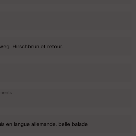
weg, Hirschbrun et retour.
ements ·
is en langue allemande. belle balade