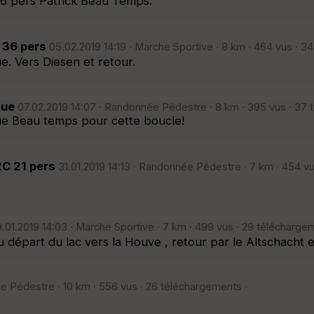
6 pers Patrick Beau Temps.
 36 pers
05.02.2019 14:19 · Marche Sportive · 8 km · 464 vus · 3
 Vers Diesen et retour.
que
07.02.2019 14:07 · Randonnée Pédestre · 8 km · 395 vus · 37 
e Beau temps pour cette boucle!
C 21 pers
31.01.2019 14:13 · Randonnée Pédestre · 7 km · 454 v
.01.2019 14:03 · Marche Sportive · 7 km · 499 vus · 29 télécharge
part du lac vers la Houve , retour par le Altschacht et 
 Pédestre · 10 km · 556 vus · 26 téléchargements ·