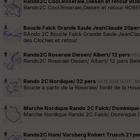
Rando2C Cool.Roseraie,Diesen et retour RO
Rando2C Cool.Roseraie,Diesen et retour ROBE
Boucle Falck Grande Saule JeanClaude 20per
RAndo 2C Boucle Falck Grande Saule JeanClaud
des Cloches et retour.
Rando2C Roseraie Diesen/ Albert/ 12 pers
06.1
Rando2C Roseraie Diesen/ Albert/ 12 pers Belle
Rando 2C Nordique/ 32 pers
04.12.2018 14:07 · M
Boucle à partir de la Roseraie/ Forêt de la Hou
Marche Nordique Rando 2C Falck/ Dominique
Marche Nordique Rando 2C Falck/ Dominique (
Rando2C Ham/ Varsberg Robert Trusch 21 pe