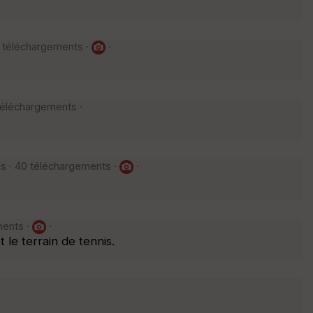
4 téléchargements ·
·
téléchargements ·
us · 40 téléchargements ·
·
ments ·
·
le terrain de tennis.