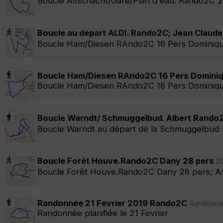
Boucle Altschacht/Gare/Plan d'eau. Rando2C 2
Boucle au départ ALDI. Rando2C; Jean Claude
Boucle Ham/Diesen RAndo2C 16 Pers Dominique.
Boucle Ham/Diesen RAndo2C 16 Pers Domini
Boucle Ham/Diesen RAndo2C 16 Pers Dominiqu
Boucle Warndt/ Schmuggelbud. Albert Rando2
Boucle Warndt au départ de la Schmuggelbud
Boucle Forêt Houve.Rando2C Dany 28 pers
29
Boucle Forêt Houve.Rando2C Dany 28 pers; Au dé
Randonnée 21 Fevrier 2019 Rando2C
Randonnée
Randonnée planifiée le 21 Fevrier