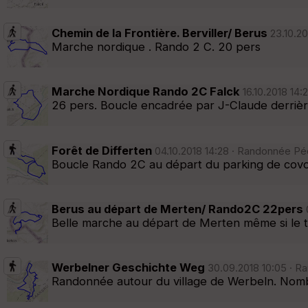
Chemin de la Frontière. Berviller/ Berus
23.10.20
Marche nordique . Rando 2 C. 20 pers
Marche Nordique Rando 2C Falck
16.10.2018 14:
26 pers. Boucle encadrée par J-Claude derriè
Forêt de Differten
04.10.2018 14:28 · Randonnée Péd
Boucle Rando 2C au départ du parking de covoi
Berus au départ de Merten/ Rando2C 22pers
0
Belle marche au départ de Merten même si le tem
Werbelner Geschichte Weg
30.09.2018 10:05 · Ra
Randonnée autour du village de Werbeln. Nombre