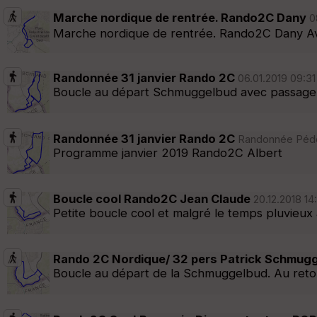
Marche nordique de rentrée. Rando2C Dany
0
Marche nordique de rentrée. Rando2C Dany Ave
Randonnée 31 janvier Rando 2C
06.01.2019 09:31
Boucle au départ Schmuggelbud avec passage d
Randonnée 31 janvier Rando 2C
Randonnée Pédes
Programme janvier 2019 Rando2C Albert
Boucle cool Rando2C Jean Claude
20.12.2018 14
Petite boucle cool et malgré le temps pluvieu
Rando 2C Nordique/ 32 pers Patrick Schmug
Boucle au départ de la Schmuggelbud. Au retour