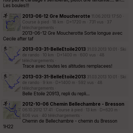
Les boules!!!
2013-06-12 Gre Moucherotte
11.06.2013 17:50 ·
Course à pied · 18 km · D+1720 m · 731 vus · 37
téléchargements ·
2013-06-12 Gre Moucherotte Sortie longue avec
Cecile after taf
2013-03-31-BelleEtoile2013
31.03.2013 10:01 · Ski
de rando · 10 km · D+1400 m · 600 vus · 48
téléchargements ·
Trace avec toutes les altitudes remplacees!
2013-03-31-BelleEtoile2013
31.03.2013 10:01 · Ski
de rando · 9 km · D+1400 m · 592 vus · 48
téléchargements ·
Belle Etoile 20913, repli du repli...
2012-10-06 Chemin Bellechambre - Bresson
06.10.2012 17:41 · Course à pied · 13 km · D+620 m ·
806 vus · 40 téléchargements ·
Chemin de Bellechambre - chemin du Bresson
1H22