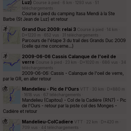
Luz)
Course à pied · 6 km · 1293 vus · 51
téléchargements ·
Course a pied du camping Itasa Mendi à la Ste
Barbe (St Jean de Luz) et retour
Grand Duc 2009: relai 3
Course à pied · 14 km ·
D+1220 m · 652 vus · 31 téléchargements ·
Parcours de l'étape 3 du trail des Grands Duc 2009
(celle qui me concerne...)
2009-06-06 Cassis Calanque de l'oeil de
verre
Course à pied · 23 km · D+1020 m · 686 vus · 34
téléchargements ·
2009-06-06: Cassis - Calanque de l'oeil de verre,
par le GR, en aller retour
Mandelieu - Pic de l'Ours
VTT · 30 km · D+880 m
· 1618 vus · 67 téléchargements ·
Mandelieu (Capitou) - Col de la Cadière (RN7) - Pic
de l'Ours - retour par la piste col des Monges -
Cadière et retour
Mandelieu-ColCadiere
VTT · 22 km · D+420 m ·
709 vus · 44 téléchargements ·