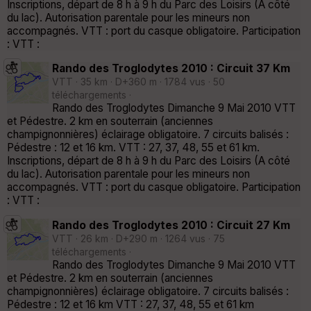
Inscriptions, départ de 8 h à 9 h du Parc des Loisirs (A côté
du lac). Autorisation parentale pour les mineurs non
accompagnés. VTT : port du casque obligatoire. Participation
: VTT :
Rando des Troglodytes 2010 : Circuit 37 Km
VTT · 35 km · D+360 m · 1784 vus · 50
téléchargements ·
Rando des Troglodytes Dimanche 9 Mai 2010 VTT
et Pédestre. 2 km en souterrain (anciennes
champignonnières) éclairage obligatoire. 7 circuits balisés :
Pédestre : 12 et 16 km. VTT : 27, 37, 48, 55 et 61 km.
Inscriptions, départ de 8 h à 9 h du Parc des Loisirs (A côté
du lac). Autorisation parentale pour les mineurs non
accompagnés. VTT : port du casque obligatoire. Participation
: VTT :
Rando des Troglodytes 2010 : Circuit 27 Km
VTT · 26 km · D+290 m · 1264 vus · 75
téléchargements ·
Rando des Troglodytes Dimanche 9 Mai 2010 VTT
et Pédestre. 2 km en souterrain (anciennes
champignonnières) éclairage obligatoire. 7 circuits balisés :
Pédestre : 12 et 16 km VTT : 27, 37, 48, 55 et 61 km