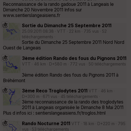
Reconnaissance de la rando gadoue 2011 à Langeais le
Dimanche 20 Novembre 2011 Infos sur
www.sentierslangeaisiens.fr
Sortie du Dimanche 25 Septembre 2011
25.09.2011 08:38 · VTT · 22 km · 735 vus · 52
téléchargements ·
Sortie du Dimanche 25 Septembre 2011 Nord Nord
Ouest de Langeais
3ème édition Rando des fous du Pignons 2011
VTT · 46 km · D+580 m · 772 vus · 50 téléchargements
·
3ème édition Rando des fous du Pignons 2011 à
Bréhémont
3ème Reco Troglodytes 2011
VTT · 46 km ·
D+300 m · 671 vus · 45 téléchargements ·
3ème reconnaissance de la rando des troglodytes
2011 à Langeais organisée le Dimanche 8 Mai 2011
Plus d infos ici : sentierslangeaisiens.fr/troglos.html
Rando Nocturne 2011
VTT · 18 km · D+220 m · 795
vus · 53 téléchargements ·