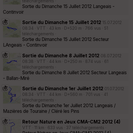
téléchargements ·
Sortie du Dimanche 15 Juillet 2012 Langeais -
Continvoir
Sortie du Dimanche 15 Juillet 2012
15.07.2012
08:34 · VTT · 43 km · D+520 m · 766 vus · 51
téléchargements ·
Sortie du Dimanche 15 Juillet 2012 Secteur
LAngeais - Continvoir
Sortie du Dimanche 8 Juillet 2012
08.07.2012
08:38 · VTT · 44 km · D+250 m · 874 vus · 61
téléchargements ·
Sortie du Dimanche 8 Juillet 2012 Secteur Langeais
- Ballan-Miré
Sortie du Dimanche 1er Juillet 2012
01.07.2012
08:34 · VTT · 44 km · D+560 m · 701 vus · 41
téléchargements ·
Sortie du Dimanche 1er Juillet 2012 Langeais /
Mazières de Touraine / Cléré les Pins
Retour Nature en Jeux CMA-CM2 2012 (4)
VTT · 11 km · 633 vus · 37 téléchargements ·