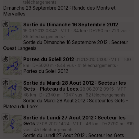
téléchargements ·
Dimanche 23 Septembre 2012 : Rando des Monts et
Merveilles
Sortie du Dimanche 16 Septembre 2012
16.09.2012 08:42 · VTT · 34 km · D+260 m · 723 vus ·
39 téléchargements ·
Sortie du Dimanche 16 Septembre 2012 : Secteur
Ouest Langeais
Portes du Soleil 2012
01.01.2010 01:00 · VTT · 100
km · D+5020 m · 844 vus · 41 téléchargements ·
Portes du Soleil 2012
Sortie du Mardi 28 Aout 2012 : Secteur les
Gets - Plateau du Loex
28.08.2012 09:15 · VTT ·
48 km · D+2340 m · 1047 vus · 62 téléchargements ·
Sortie du Mardi 28 Aout 2012 : Secteur les Gets -
Plateau du Loex
Sortie du Lundi 27 Aout 2012 : Secteur les
Gets
27.08.2012 14:24 · VTT · 46 km · D+2790 m · 819
vus · 45 téléchargements ·
Sortie du Lundi 27 Aout 2012 : Secteur les Gets