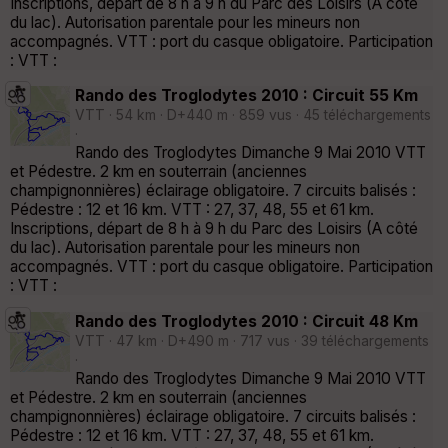
Inscriptions, départ de 8 h à 9 h du Parc des Loisirs (A côté
du lac). Autorisation parentale pour les mineurs non
accompagnés. VTT : port du casque obligatoire. Participation
: VTT :
Rando des Troglodytes 2010 : Circuit 55 Km
VTT · 54 km · D+440 m · 859 vus · 45 téléchargements
·
Rando des Troglodytes Dimanche 9 Mai 2010 VTT
et Pédestre. 2 km en souterrain (anciennes
champignonnières) éclairage obligatoire. 7 circuits balisés :
Pédestre : 12 et 16 km. VTT : 27, 37, 48, 55 et 61 km.
Inscriptions, départ de 8 h à 9 h du Parc des Loisirs (A côté
du lac). Autorisation parentale pour les mineurs non
accompagnés. VTT : port du casque obligatoire. Participation
: VTT :
Rando des Troglodytes 2010 : Circuit 48 Km
VTT · 47 km · D+490 m · 717 vus · 39 téléchargements
·
Rando des Troglodytes Dimanche 9 Mai 2010 VTT
et Pédestre. 2 km en souterrain (anciennes
champignonnières) éclairage obligatoire. 7 circuits balisés :
Pédestre : 12 et 16 km. VTT : 27, 37, 48, 55 et 61 km.