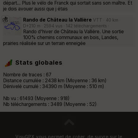
départ... Plus le vélo de Franck qui sortait sans son maître. Et
je dois avouer aussi que j étais
Rando de Château la Vallière
VTT · 40 km ·
D+210 m · 2594 vus · 142 téléchargements ·
Rando d'hiver de Château la Vallière. Une sortie
100% chemins communaux en bois, Landes,
prairies réalisée sur un terrain enneigée
Stats globales
Nombre de traces : 67
Distance cumulée : 2438 km (Moyenne : 36 km)
Dénivelé cumulé : 34390 m (Moyenne : 510 m)
Nb vu : 61493 (Moyenne : 918)
Nb téléchargements : 3489 (Moyenne : 52)
VisuGPX vous permet de créer, de suivre sur le