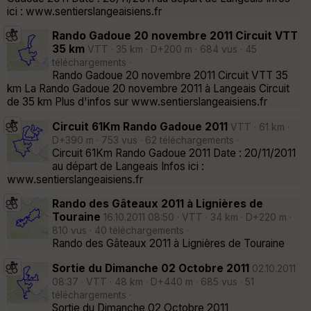
ici : www.sentierslangeaisiens.fr
Rando Gadoue 20 novembre 2011 Circuit VTT
35 km
VTT · 35 km · D+200 m · 684 vus · 45
téléchargements ·
Rando Gadoue 20 novembre 2011 Circuit VTT 35
km La Rando Gadoue 20 novembre 2011 à Langeais Circuit
de 35 km Plus d'infos sur www.sentierslangeaisiens.fr
Circuit 61Km Rando Gadoue 2011
VTT · 61 km ·
D+390 m · 753 vus · 62 téléchargements ·
Circuit 61Km Rando Gadoue 2011 Date : 20/11/2011
au départ de Langeais Infos ici :
www.sentierslangeaisiens.fr
Rando des Gâteaux 2011 à Lignières de
Touraine
16.10.2011 08:50 · VTT · 34 km · D+220 m ·
810 vus · 40 téléchargements ·
Rando des Gâteaux 2011 à Lignières de Touraine
Sortie du Dimanche 02 Octobre 2011
02.10.2011
08:37 · VTT · 48 km · D+440 m · 685 vus · 51
téléchargements ·
Sortie du Dimanche 02 Octobre 2011