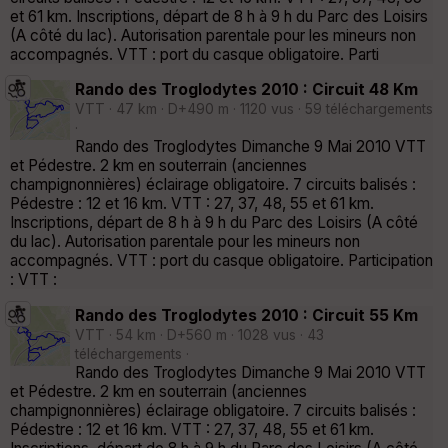
et 61 km. Inscriptions, départ de 8 h à 9 h du Parc des Loisirs
(A côté du lac). Autorisation parentale pour les mineurs non
accompagnés. VTT : port du casque obligatoire. Parti
Rando des Troglodytes 2010 : Circuit 48 Km
VTT · 47 km · D+490 m · 1120 vus · 59 téléchargements
·
Rando des Troglodytes Dimanche 9 Mai 2010 VTT
et Pédestre. 2 km en souterrain (anciennes
champignonnières) éclairage obligatoire. 7 circuits balisés :
Pédestre : 12 et 16 km. VTT : 27, 37, 48, 55 et 61 km.
Inscriptions, départ de 8 h à 9 h du Parc des Loisirs (A côté
du lac). Autorisation parentale pour les mineurs non
accompagnés. VTT : port du casque obligatoire. Participation
: VTT :
Rando des Troglodytes 2010 : Circuit 55 Km
VTT · 54 km · D+560 m · 1028 vus · 43
téléchargements ·
Rando des Troglodytes Dimanche 9 Mai 2010 VTT
et Pédestre. 2 km en souterrain (anciennes
champignonnières) éclairage obligatoire. 7 circuits balisés :
Pédestre : 12 et 16 km. VTT : 27, 37, 48, 55 et 61 km.