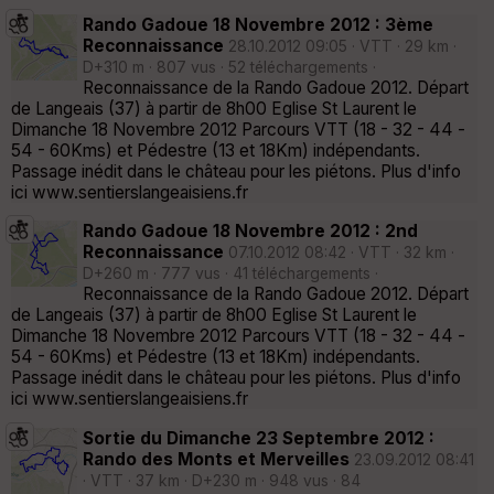
Rando Gadoue 18 Novembre 2012 : 3ème
Reconnaissance
28.10.2012 09:05 · VTT · 29 km ·
D+310 m · 807 vus · 52 téléchargements ·
Reconnaissance de la Rando Gadoue 2012. Départ
de Langeais (37) à partir de 8h00 Eglise St Laurent le
Dimanche 18 Novembre 2012 Parcours VTT (18 - 32 - 44 -
54 - 60Kms) et Pédestre (13 et 18Km) indépendants.
Passage inédit dans le château pour les piétons. Plus d'info
ici www.sentierslangeaisiens.fr
Rando Gadoue 18 Novembre 2012 : 2nd
Reconnaissance
07.10.2012 08:42 · VTT · 32 km ·
D+260 m · 777 vus · 41 téléchargements ·
Reconnaissance de la Rando Gadoue 2012. Départ
de Langeais (37) à partir de 8h00 Eglise St Laurent le
Dimanche 18 Novembre 2012 Parcours VTT (18 - 32 - 44 -
54 - 60Kms) et Pédestre (13 et 18Km) indépendants.
Passage inédit dans le château pour les piétons. Plus d'info
ici www.sentierslangeaisiens.fr
Sortie du Dimanche 23 Septembre 2012 :
Rando des Monts et Merveilles
23.09.2012 08:41
· VTT · 37 km · D+230 m · 948 vus · 84