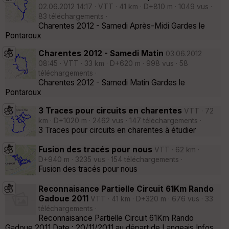
02.06.2012 14:17 · VTT · 41 km · D+810 m · 1049 vus ·
83 téléchargements ·
Charentes 2012 - Samedi Après-Midi Gardes le
Pontaroux
Charentes 2012 - Samedi Matin
03.06.2012
08:45 · VTT · 33 km · D+620 m · 998 vus · 58
téléchargements ·
Charentes 2012 - Samedi Matin Gardes le
Pontaroux
3 Traces pour circuits en charentes
VTT · 72
km · D+1020 m · 2462 vus · 147 téléchargements ·
3 Traces pour circuits en charentes à étudier
Fusion des tracés pour nous
VTT · 62 km ·
D+940 m · 3235 vus · 154 téléchargements ·
Fusion des tracés pour nous
Reconnaisance Partielle Circuit 61Km Rando
Gadoue 2011
VTT · 41 km · D+320 m · 676 vus · 33
téléchargements ·
Reconnaisance Partielle Circuit 61Km Rando
Gadoue 2011 Date : 20/11/2011 au départ de Langeais Infos