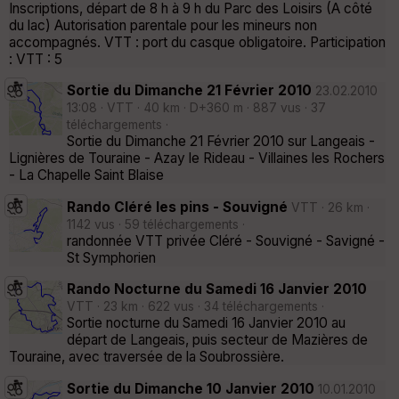
Inscriptions, départ de 8 h à 9 h du Parc des Loisirs (A côté
du lac) Autorisation parentale pour les mineurs non
accompagnés. VTT : port du casque obligatoire. Participation
: VTT : 5
Sortie du Dimanche 21 Février 2010
23.02.2010
13:08 · VTT · 40 km · D+360 m · 887 vus · 37
téléchargements ·
Sortie du Dimanche 21 Février 2010 sur Langeais -
Lignières de Touraine - Azay le Rideau - Villaines les Rochers
- La Chapelle Saint Blaise
Rando Cléré les pins - Souvigné
VTT · 26 km ·
1142 vus · 59 téléchargements ·
randonnée VTT privée Cléré - Souvigné - Savigné -
St Symphorien
Rando Nocturne du Samedi 16 Janvier 2010
VTT · 23 km · 622 vus · 34 téléchargements ·
Sortie nocturne du Samedi 16 Janvier 2010 au
départ de Langeais, puis secteur de Mazières de
Touraine, avec traversée de la Soubrossière.
Sortie du Dimanche 10 Janvier 2010
10.01.2010