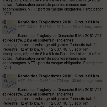
Inscriptions, départ de 8 h à 9 h du Parc des Loisirs (A côté
du lac). Autorisation parentale pour les mineurs non
accompagnés. VTT : port du casque obligatoire. Participation
: VTT :
Rando des Troglodytes 2010 : Circuit 61 Km
VTT · 60 km · D+560 m · 1018 vus · 50 téléchargements
·
Rando des Troglodytes Dimanche 9 Mai 2010 VTT
et Pédestre. 2 km en souterrain (anciennes
champignonnières) éclairage obligatoire. 7 circuits balisés :
Pédestre : 12 et 16 km. VTT : 27, 37, 48, 55 et 61 km.
Inscriptions, départ de 8 h à 9 h du Parc des Loisirs (A côté
du lac). Autorisation parentale pour les mineurs non
accompagnés. VTT : port du casque obligatoire. Participation
: VTT :
Rando des Troglodytes 2010 : Circuit 61 Km
VTT · 59 km · D+560 m · 774 vus · 38 téléchargements
·
Rando des Troglodytes Dimanche 9 Mai 2010 VTT
et Pédestre. 2 km en souterrain (anciennes
champignonnières) éclairage obligatoire. 7 circuits balisés :
Pédestre : 12 et 16 km. VTT : 27, 37, 48, 55 et 61 km.