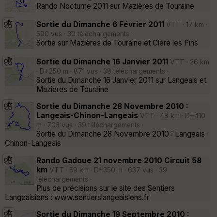
Rando Nocturne 2011 sur Mazières de Touraine
Sortie du Dimanche 6 Février 2011
VTT · 17 km ·
590 vus · 30 téléchargements ·
Sortie sur Mazières de Touraine et Cléré les Pins
Sortie du Dimanche 16 Janvier 2011
VTT · 26 km
· D+250 m · 871 vus · 38 téléchargements ·
Sortie du Dimanche 16 Janvier 2011 sur Langeais et
Mazières de Touraine
Sortie du Dimanche 28 Novembre 2010 :
Langeais-Chinon-Langeais
VTT · 48 km · D+410
m · 703 vus · 39 téléchargements ·
Sortie du Dimanche 28 Novembre 2010 : Langeais-
Chinon-Langeais
Rando Gadoue 21 novembre 2010 Circuit 58
km
VTT · 59 km · D+350 m · 637 vus · 39
téléchargements ·
Plus de précisions sur le site des Sentiers
Langeaisiens : www.sentierslangeaisiens.fr
Sortie du Dimanche 19 Septembre 2010 :