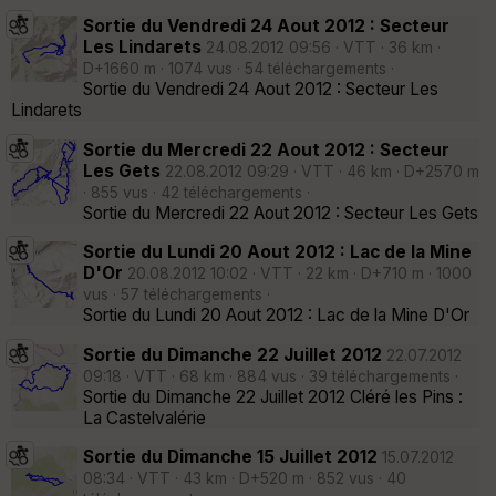
Sortie du Vendredi 24 Aout 2012 : Secteur
Les Lindarets
24.08.2012 09:56 · VTT · 36 km ·
D+1660 m · 1074 vus · 54 téléchargements ·
Sortie du Vendredi 24 Aout 2012 : Secteur Les
Lindarets
Sortie du Mercredi 22 Aout 2012 : Secteur
Les Gets
22.08.2012 09:29 · VTT · 46 km · D+2570 m
· 855 vus · 42 téléchargements ·
Sortie du Mercredi 22 Aout 2012 : Secteur Les Gets
Sortie du Lundi 20 Aout 2012 : Lac de la Mine
D'Or
20.08.2012 10:02 · VTT · 22 km · D+710 m · 1000
vus · 57 téléchargements ·
Sortie du Lundi 20 Aout 2012 : Lac de la Mine D'Or
Sortie du Dimanche 22 Juillet 2012
22.07.2012
09:18 · VTT · 68 km · 884 vus · 39 téléchargements ·
Sortie du Dimanche 22 Juillet 2012 Cléré les Pins :
La Castelvalérie
Sortie du Dimanche 15 Juillet 2012
15.07.2012
08:34 · VTT · 43 km · D+520 m · 852 vus · 40