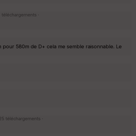
 téléchargements ·
m pour 580m de D+ cela me semble raisonnable. Le
25 téléchargements ·