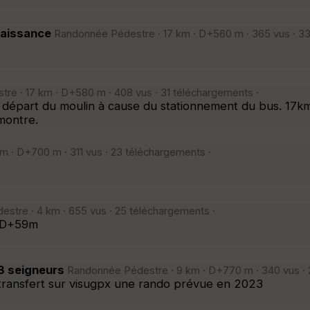
naissance
Randonnée Pédestre · 17 km · D+560 m · 365 vus · 33
e · 17 km · D+580 m · 408 vus · 31 téléchargements ·
départ du moulin à cause du stationnement du bus. 17k
 montre.
 · D+700 m · 311 vus · 23 téléchargements ·
tre · 4 km · 655 vus · 25 téléchargements ·
m D+59m
3 seigneurs
Randonnée Pédestre · 9 km · D+770 m · 340 vus · 
 transfert sur visugpx une rando prévue en 2023