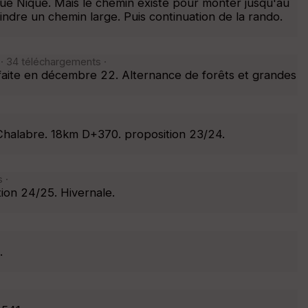
ue Nique. Mais le chemin existe pour monter jusqu'au
dre un chemin large. Puis continuation de la rando.
· 34 téléchargements ·
aite en décembre 22. Alternance de forêts et grandes
 Chalabre. 18km D+370. proposition 23/24.
 ·
ion 24/25. Hivernale.
.