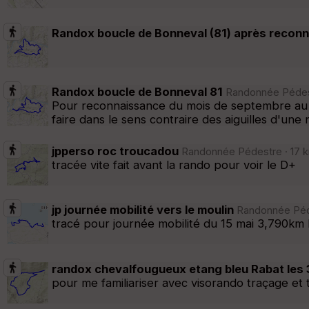
Randox boucle de Bonneval (81) après recon
Randox boucle de Bonneval 81
Randonnée Pédestr
Pour reconnaissance du mois de septembre au 
faire dans le sens contraire des aiguilles d'une
jpperso roc troucadou
Randonnée Pédestre · 17 km
tracée vite fait avant la rando pour voir le D+
jp journée mobilité vers le moulin
Randonnée Pédes
tracé pour journée mobilité du 15 mai 3,790k
randox chevalfougueux etang bleu Rabat les 
pour me familiariser avec visorando traçage et