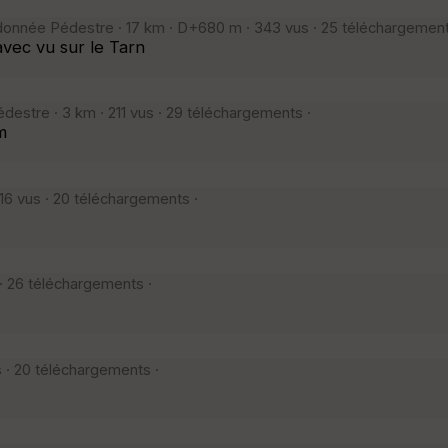
donnée Pédestre · 17 km · D+680 m · 343 vus · 25 téléchargement
vec vu sur le Tarn
stre · 3 km · 211 vus · 29 téléchargements ·
m
6 vus · 20 téléchargements ·
· 26 téléchargements ·
· 20 téléchargements ·