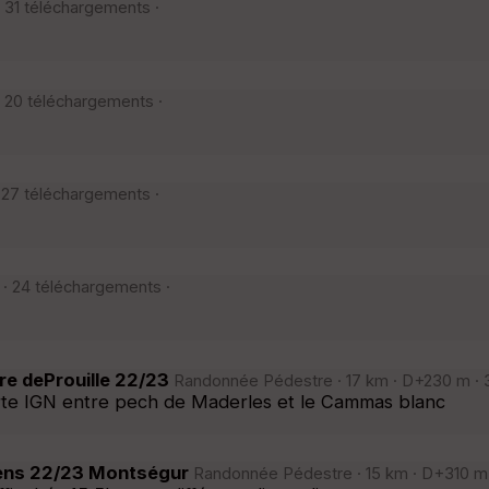
 31 téléchargements ·
 20 téléchargements ·
 27 téléchargements ·
· 24 téléchargements ·
re deProuille 22/23
Randonnée Pédestre · 17 km · D+230 m · 3
te IGN entre pech de Maderles et le Cammas blanc
rens 22/23 Montségur
Randonnée Pédestre · 15 km · D+310 m ·