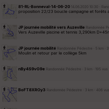
81-RL-Bonneval-14-06-20
14.06.2020 10:30 · Ran
proposition 22/23 boucle campagne et forêts a
JP journée mobilité vers Auzeville
Randonnée Péde
Vers Auzeville piscine et tennis 3,290km D+45
JP journée mobilité
Randonnée Pédestre · 5 km · 31
Moulin et retour par le collège 5km
nBy4S9vG9e
Randonnée Pédestre · 3 km · 195 vus 
BoFT8XROy3
Randonnée Pédestre · 3 km · 406 vus 