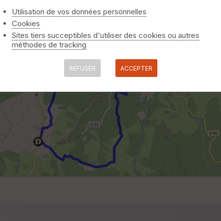
Utilisation de vos données personnelles
Cookies
Sites tiers succeptibles d'utiliser des cookies ou autres
méthodes de tracking
REFUSER
ACCEPTER