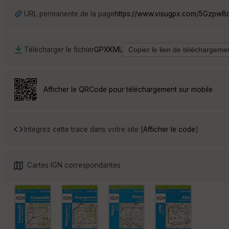
URL permanente de la page
https://www.visugpx.com/5Gzpw8
Télécharger le fichier
GPX
KML
Afficher le QRCode pour téléchargement sur mobile
Intégrez cette trace dans votre site [
Afficher le code
]
Cartes IGN correspondantes