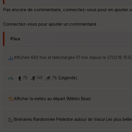
Pas encore de commentaire, connectez-vous pour en ajouter u
Connectez-vous pour ajouter un commentaire
Plus
Affichée 693 fois et téléchargée 51 fois depuis le 27.02.18 15:5
75
141
78 [
Légende
]
Afficher la météo au départ (Météo Blue)
Itinéraires Randonnée Pédestre autour de
Vaour
·
Les plus bell