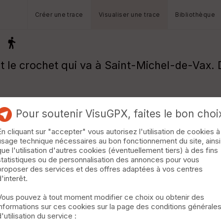
Créer une trace
Visualiser une trace
Bibliothèque
 le crochet qui va à Saint-Michel-de-Vax. 
Pour soutenir VisuGPX, faites le bon choi
En cliquant sur "accepter" vous autorisez l'utilisation de cookies à
usage technique nécessaires au bon fonctionnement du site, ainsi
que l'utilisation d'autres cookies (éventuellement tiers) à des fins
statistiques ou de personnalisation des annonces pour vous
proposer des services et des offres adaptées à vos centres
d'interêt.
Vous pouvez à tout moment modifier ce choix ou obtenir des
informations sur ces cookies sur la page des conditions générale
d'utilisation du service :