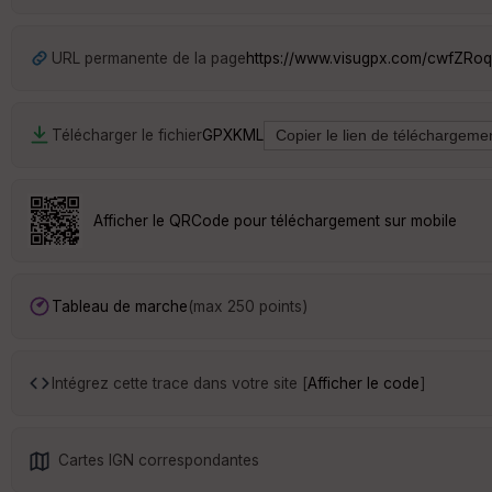
URL permanente de la page
https://www.visugpx.com/cwfZRo
Télécharger le fichier
GPX
KML
Afficher le QRCode pour téléchargement sur mobile
Tableau de marche
(max 250 points)
Intégrez cette trace dans votre site [
Afficher le code
]
Cartes IGN correspondantes