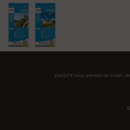
VisuGPX vous permet de créer, de s
©