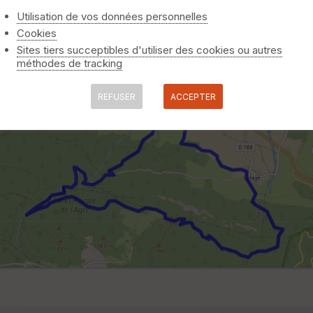
Utilisation de vos données personnelles
Cookies
Sites tiers succeptibles d'utiliser des cookies ou autres
méthodes de tracking
REFUSER
ACCEPTER