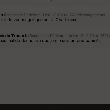
ta
Randonnée Pédestre · 1 km · 3117 vus · 222 téléchargements ·
int de vue magnifique sur la Chartreuse
in de Tracarta
Randonnée Pédestre · 14 km · D+3120 m · 1591 v
 pas mal de déchet vu que je me suis un peu paumé...