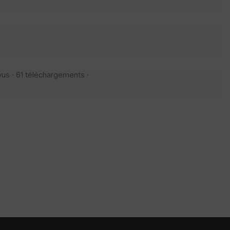
us · 61 téléchargements ·