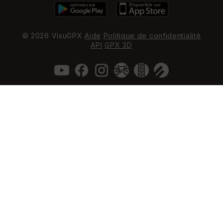
© 2026 VisuGPX
Aide
Politique de confidentialité
API
GPX 3D