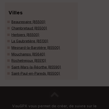
Villes
Beaurepaire (85500)
Chambretaud (85500)
Herbiers (85500)
La Gaubretière (85130)
Mesnard-la-Barotière (85500)
Mouchamps (85640)
Rochetrejoux (85510)
Saint-Mars-la-Réorthe (85590)
Saint-Paul-en-Pareds (85500)
VisuGPX vous permet de créer, de suivre sur le