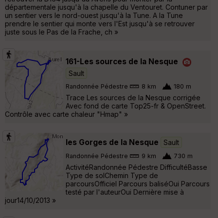
départementale jusqu'à la chapelle du Ventouret. Contuner par
un sentier vers le nord-ouest jusqu'à la Tune. A la Tune
prendre le sentier qui monte vers l'Est jusqu'à se retrouver
juste sous le Pas de la Frache, ch »
161-Les sources de la Nesque
Sault
Randonnée Pédestre
8 km
180 m
Trace Les sources de la Nesque corrigée
Avec fond de carte Top25-fr & OpenStreet.
Contrôle avec carte chaleur "Hmap" »
les Gorges de la Nesque
Sault
Randonnée Pédestre
9 km
730 m
ActivitéRandonnée Pédestre DifficultéBasse
Type de solChemin Type de
parcoursOfficiel Parcours baliséOui Parcours
testé par l'auteurOui Dernière mise à
jour14/10/2013 »