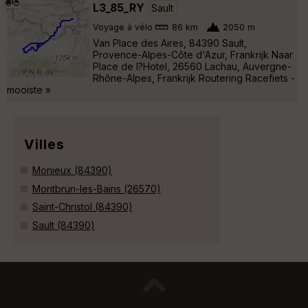
L3_85_RY
Sault
Voyage à vélo
86 km
2050 m
Van Place des Aires, 84390 Sault,
Provence-Alpes-Côte d'Azur, Frankrijk Naar
Place de l?Hotel, 26560 Lachau, Auvergne-
Rhône-Alpes, Frankrijk Routering Racefiets -
mooiste »
Villes
Monieux (84390)
Montbrun-les-Bains (26570)
Saint-Christol (84390)
Sault (84390)