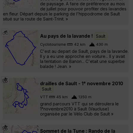
de paysage. A faire de préférence au mois
de juillet pour pouvoir profiter des lavandes
en fleur. Départ depuis le parking de l'hippodrome de Sault
situé sur la route de Saint-Trinit. »
Au pays de la lavande !
Sault
Cyclotourisme
42 km
430 m
C'est au depart de Sault, pays de la lavande.
Il y a eu une approche en voiture... Il y avait
la tentation de Banon... C'etait une superbe
balade ! Jean. »
drailles de Sault - 1° novembre 2010
Sault
VTT
45 km
1350 m
grand parcours VTT qui se déroulera le
1°novembre2010 à Sault (Vaucluse)
organisée par le Vélo Club de Sault »
Sommet de la Tune : Rando de la