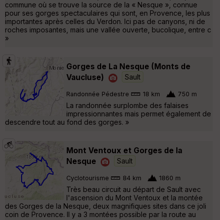
commune où se trouve la source de la « Nesque », connue
pour ses gorges spectaculaires qui sont, en Provence, les plus
importantes après celles du Verdon. Ici pas de canyons, ni de
roches imposantes, mais une vallée ouverte, bucolique, entre c
»
Gorges de La Nesque (Monts de
Vaucluse)
Sault
Randonnée Pédestre
18 km
750 m
La randonnée surplombe des falaises
impressionnantes mais permet également de
descendre tout au fond des gorges. »
Mont Ventoux et Gorges de la
Nesque
Sault
Cyclotourisme
84 km
1860 m
Très beau circuit au départ de Sault avec
l'ascension du Mont Ventoux et la montée
des Gorges de la Nesque, deux magnifiques sites dans ce joli
coin de Provence. Il y a 3 montées possible par la route au