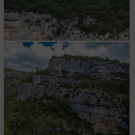
Vautour percoptère