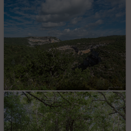
Lac de Monieux
Gorges de la Nesque