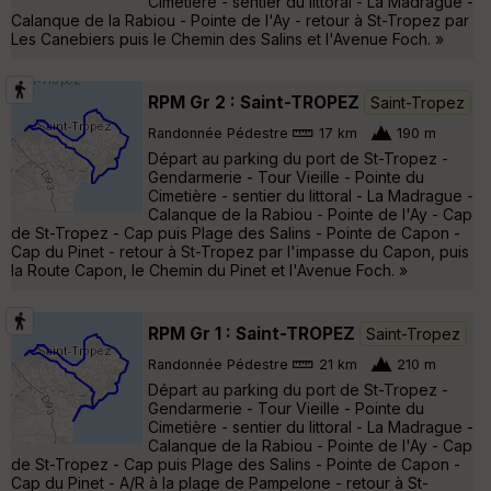
Cimetière - sentier du littoral - La Madrague -
Calanque de la Rabiou - Pointe de l'Ay - retour à St-Tropez par
Les Canebiers puis le Chemin des Salins et l'Avenue Foch. »
RPM Gr 2 : Saint-TROPEZ
Saint-Tropez
Randonnée Pédestre
17 km
190 m
Départ au parking du port de St-Tropez -
Gendarmerie - Tour Vieille - Pointe du
Cimetière - sentier du littoral - La Madrague -
Calanque de la Rabiou - Pointe de l'Ay - Cap
de St-Tropez - Cap puis Plage des Salins - Pointe de Capon -
Cap du Pinet - retour à St-Tropez par l'impasse du Capon, puis
la Route Capon, le Chemin du Pinet et l'Avenue Foch. »
RPM Gr 1 : Saint-TROPEZ
Saint-Tropez
Randonnée Pédestre
21 km
210 m
Départ au parking du port de St-Tropez -
Gendarmerie - Tour Vieille - Pointe du
Cimetière - sentier du littoral - La Madrague -
Calanque de la Rabiou - Pointe de l'Ay - Cap
de St-Tropez - Cap puis Plage des Salins - Pointe de Capon -
Cap du Pinet - A/R à la plage de Pampelone - retour à St-