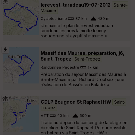
lerevest_taradeau19-07-2012
Sainte-
Maxime
Cyclotourisme
87 km
430 m
st maxime le plan le revest vidauban
taradeau les arcs la motte le muy
roquebrune st aygulf st maxime »
Massif des Maures, préparation, j6,
Saint-Tropez
Saint-Tropez
Randonnée Pédestre
17 km
Préparation du séjour Massif des Maures à
Sainte-Maxime par Richard Droubaix ; une
réalisation de Bassée en Balade. »
CDLP Bougnon St Raphael HW
Saint-
Tropez
VTT
40 km
500 m
Trace au départ du camping de la plage en
direction de Saint Raphaël. Retour possible
en bateau via Saint Tropez. HW »