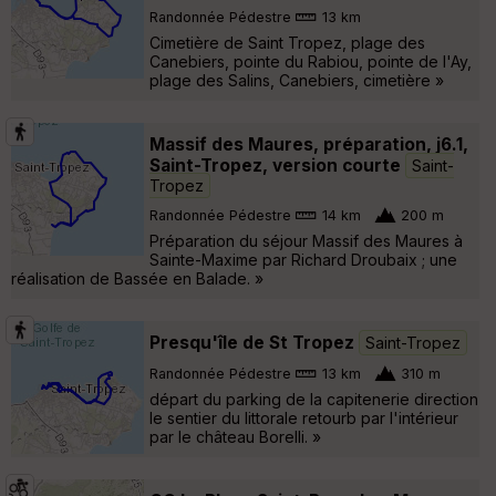
Randonnée Pédestre
13 km
Cimetière de Saint Tropez, plage des
Canebiers, pointe du Rabiou, pointe de l'Ay,
plage des Salins, Canebiers, cimetière »
Massif des Maures, préparation, j6.1,
Saint-Tropez, version courte
Saint-
Tropez
Randonnée Pédestre
14 km
200 m
Préparation du séjour Massif des Maures à
Sainte-Maxime par Richard Droubaix ; une
réalisation de Bassée en Balade. »
Presqu'île de St Tropez
Saint-Tropez
Randonnée Pédestre
13 km
310 m
départ du parking de la capitenerie direction
le sentier du littorale retourb par l'intérieur
par le château Borelli. »