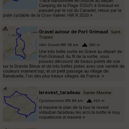
Trace Randonnée en boucle au départ
Camping de la Plage (CDLP) à Grimaud en
passant par le col du Canadel, retour par la
piste cyclable de la Croix-Valmer. HW R 2020 »
Gravel autour de Port Grimaud
Saint-
Tropez
Vélo Gravel
36 km
380 m
Une très belle sortie en Grave au départ de
Port-Grimaud. Au fil de la sortie, vous
pouvez découvrir de beaux points de vue
sur la Grande Bleue et de très belles pistes avec une variété de
couleurs vraiment top, et un petit passage au village de
Ramatuelle, l'un des plus beaux villages de France. »
lerevest_taradeau
Sainte-Maxime
Cyclotourisme
86 km
450 m
st maxime le plan de la tour le revest
vidauban taradeau les arcs la motte le muy
roquebrune st maxime »