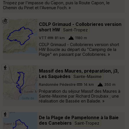
Tropez par l'impasse du Capon, puis la Route Capon, le
Chemin du Pinet et l'Avenue Foch. »
CDLP Grimaud - Collobrieres version
short HW
Saint-Tropez
VTT
81 km
1180 m
CDLP Grimaud - Collobrieres version short
HW Boucle au départ du "Camping de la
Plage" en passant par Collobrieres. »
Massif des Maures, préparation, j3,
Les Saquèdes
Sainte-Maxime
Randonnée Pédestre
14 km
350 m
Préparation du séjour Massif des Maures à
Sainte-Maxime par Richard Droubaix ; une
réalisation de Bassée en Balade. »
De la Plage de Pampelonne à la Baie
des Canebiers
Saint-Tropez