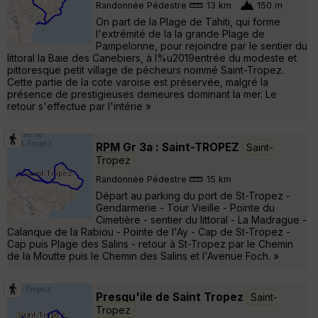
Randonnée Pédestre
13 km
150 m
On part de la Plage de Tahiti, qui forme
l'extrémité de la la grande Plage de
Pampelonne, pour rejoindre par le sentier du
littoral la Baie des Canebiers, à l%u2019entrée du modeste et
pittoresque petit village de pécheurs nommé Saint-Tropez.
Cette partie de la cote varoise est préservée, malgré la
présence de prestigieuses demeures dominant la mer. Le
retour s'effectue par l'intérie »
RPM Gr 3a : Saint-TROPEZ
Saint-
Tropez
Randonnée Pédestre
15 km
Départ au parking du port de St-Tropez -
Gendarmerie - Tour Vieille - Pointe du
Cimetière - sentier du littoral - La Madrague -
Calanque de la Rabiou - Pointe de l'Ay - Cap de St-Tropez -
Cap puis Plage des Salins - retour à St-Tropez par le Chemin
de la Moutte puis le Chemin des Salins et l'Avenue Foch. »
Presqu'ile de Saint Tropez
Saint-
Tropez