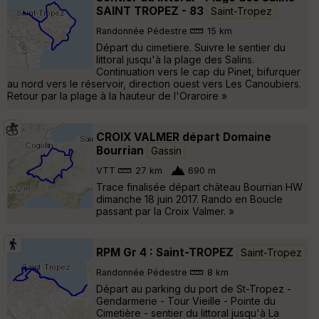
SAINT TROPEZ - 83
Saint-Tropez
Randonnée Pédestre
15 km
Départ du cimetiere. Suivre le sentier du
littoral jusqu'à la plage des Salins.
Continuation vers le cap du Pinet, bifurquer
au nord vers le réservoir, direction ouest vers Les Canoubiers.
Retour par la plage à la hauteur de l'Oraroire »
CROIX VALMER départ Domaine
Bourrian
Gassin
VTT
27 km
690 m
Trace finalisée départ château Bourrian HW
dimanche 18 juin 2017. Rando en Boucle
passant par la Croix Valmer. »
RPM Gr 4 : Saint-TROPEZ
Saint-Tropez
Randonnée Pédestre
8 km
Départ au parking du port de St-Tropez -
Gendarmerie - Tour Vieille - Pointe du
Cimetière - sentier du littoral jusqu'à La