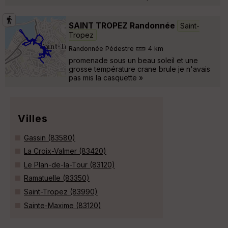
SAINT TROPEZ Randonnée
Saint-
Tropez
Randonnée Pédestre
4 km
promenade sous un beau soleil et une
grosse température crane brule je n'avais
pas mis la casquette »
Villes
Gassin (83580)
La Croix-Valmer (83420)
Le Plan-de-la-Tour (83120)
Ramatuelle (83350)
Saint-Tropez (83990)
Sainte-Maxime (83120)