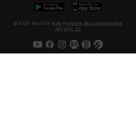
© 2026 VisuGPX
Aide
Politique de confidentialité
API
GPX 3D