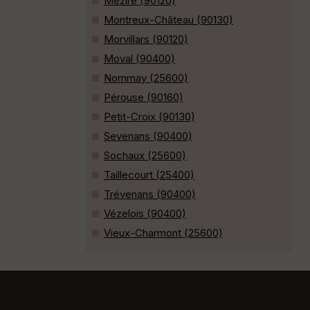
Méziré (90120)
Montreux-Château (90130)
Morvillars (90120)
Moval (90400)
Nommay (25600)
Pérouse (90160)
Petit-Croix (90130)
Sevenans (90400)
Sochaux (25600)
Taillecourt (25400)
Trévenans (90400)
Vézelois (90400)
Vieux-Charmont (25600)