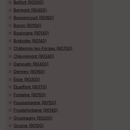
Belfort (90000)
Bermont (90400)
Bessoncourt (90160)
Boron (90100)
Bourogne (90140)
Brebotte (90140)
Châtenois-les-Forges (90700)
Chèvremont (90340)
Danjoutin (90400)
Denney (90160)
Éloie (90300)
Étueffont (90170)
Fontaine (90150)
Foussemagne (90150)
Froidefontaine (90140)
Grosmagny (90200)
Grosne (90100)