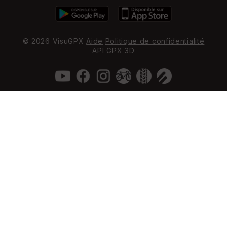
© 2026 VisuGPX
Aide
Politique de confidentialité
API
GPX 3D