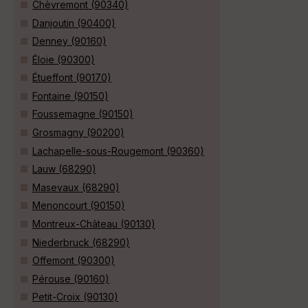
Chèvremont (90340)
Danjoutin (90400)
Denney (90160)
Éloie (90300)
Étueffont (90170)
Fontaine (90150)
Foussemagne (90150)
Grosmagny (90200)
Lachapelle-sous-Rougemont (90360)
Lauw (68290)
Masevaux (68290)
Menoncourt (90150)
Montreux-Château (90130)
Niederbruck (68290)
Offemont (90300)
Pérouse (90160)
Petit-Croix (90130)