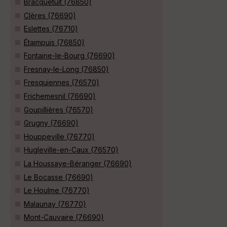
Bracquetuit (76850)
Clères (76690)
Eslettes (76710)
Étaimpuis (76850)
Fontaine-le-Bourg (76690)
Fresnay-le-Long (76850)
Fresquiennes (76570)
Frichemesnil (76690)
Goupillières (76570)
Grugny (76690)
Houppeville (76770)
Hugleville-en-Caux (76570)
La Houssaye-Béranger (76690)
Le Bocasse (76690)
Le Houlme (76770)
Malaunay (76770)
Mont-Cauvaire (76690)