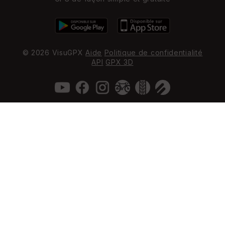
© 2026 VisuGPX
Aide
Politique de confidentialité
API
GPX 3D