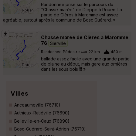
Randonnée prise sur le parcours du
"Chasse-marée" de Dieppe à Rouen. La
partie de Clères à Maromme est assez
agréable, surtout après la commune de Bosc Guérard. »
Chasse marée de Clères à Maromme
76
Sierville
Randonnée Pédestre
22 km
480 m
ballade assez facile avec une grande partie
de plaine au début, mais gare aux ornières
dans les sous bois !!! »
Villes
Anceaumeville (76710)
Authieux-Ratiéville (76690)
Belleville-en-Caux (76890)
Bosc-Guérard-Saint-Adrien (76710)