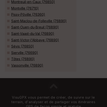
Montreuil-en-Caux (76850)
Montville (76710)
Pissy-Pôville (76360)
Saint-Maclou-de-Folleville (76890)
Saint-Ouen-du-Breuil (76890)
Saint-Vaast-du-Val (76890)
Saint-Victor-l'Abbaye (76890)
Sévis (76850)
Sierville (76690)
Tôtes (76890)
Vassonville (76890)
VisuGPX vous permet de créer, de suivre sur le
terrain, d'analyser et de partager vos itinéraires
GPS de façon simple et gratuite