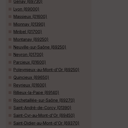
Genay (69730)
Lyon (69000)
Massieux (01600)
Mionnay (01390)
Miribel (01700)
Montanay (69250)
Neuville-sur-Saône (69250)
Neyron (01700)
Parcieux (01600)
Poleymieux-au-Mont-d'Or (69250)
Quincieux (69650)
Reyrieux (01600)
Rillieux-la-Pape (69140)
Rochetaillée-sur-Saône (69270)
Saint-André-de-Corcy (01390)
Saint-Cyr-au-Mont-d'Or (69450)
Saint-Didier-au-Mont-d'Or (69370)