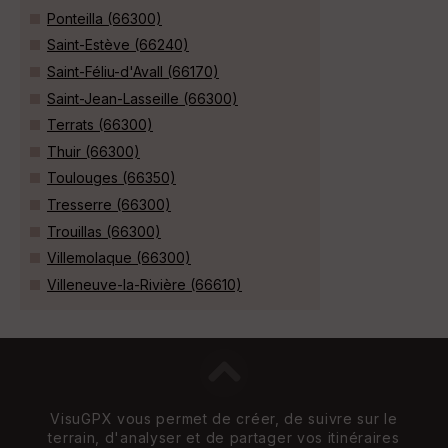
Ponteilla (66300)
Saint-Estève (66240)
Saint-Féliu-d'Avall (66170)
Saint-Jean-Lasseille (66300)
Terrats (66300)
Thuir (66300)
Toulouges (66350)
Tresserre (66300)
Trouillas (66300)
Villemolaque (66300)
Villeneuve-la-Rivière (66610)
VisuGPX vous permet de créer, de suivre sur le
terrain, d'analyser et de partager vos itinéraires