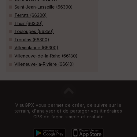
Saint-Jean-Lasseille (66300)
Terrats (66300)
Thuir (66300)
Toulouges (66350)
Trouillas (66300)
Villemolaque (66300)
Villeneuve-de-la-Raho (66180)
Villeneuve-la-Rivière (66610)
VisuGPX vous permet de créer, de suivre sur le
terrain, d'analyser et de partager vos itinéraires
GPS de façon simple et gratuite