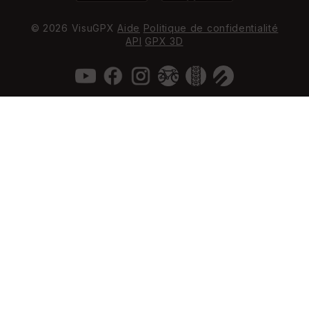
© 2026 VisuGPX
Aide
Politique de confidentialité
API
GPX 3D