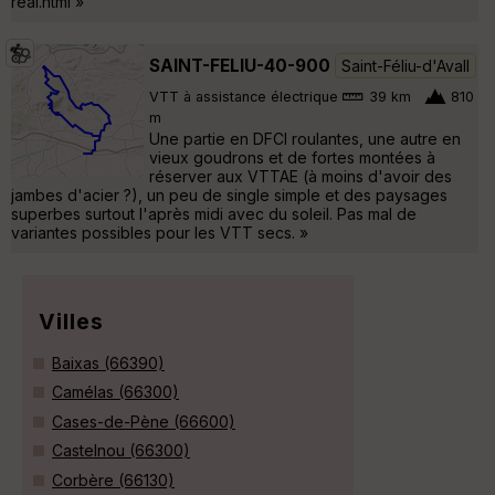
real.html »
SAINT-FELIU-40-900
Saint-Féliu-d'Avall
VTT à assistance électrique
39 km
810
m
Une partie en DFCI roulantes, une autre en
vieux goudrons et de fortes montées à
réserver aux VTTAE (à moins d'avoir des
jambes d'acier ?), un peu de single simple et des paysages
superbes surtout l'après midi avec du soleil. Pas mal de
variantes possibles pour les VTT secs. »
Villes
Baixas (66390)
Camélas (66300)
Cases-de-Pène (66600)
Castelnou (66300)
Corbère (66130)