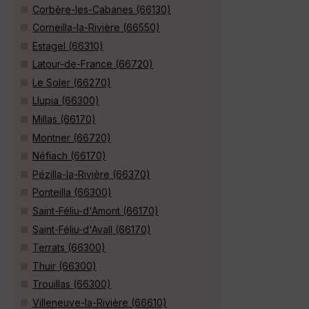
Corbère-les-Cabanes (66130)
Corneilla-la-Rivière (66550)
Estagel (66310)
Latour-de-France (66720)
Le Soler (66270)
Llupia (66300)
Millas (66170)
Montner (66720)
Néfiach (66170)
Pézilla-la-Rivière (66370)
Ponteilla (66300)
Saint-Féliu-d'Amont (66170)
Saint-Féliu-d'Avall (66170)
Terrats (66300)
Thuir (66300)
Trouillas (66300)
Villeneuve-la-Rivière (66610)