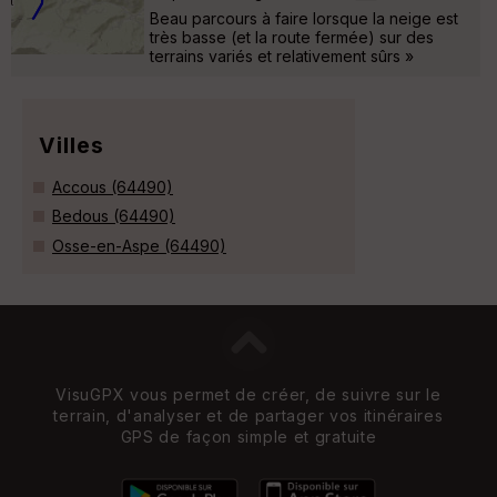
Beau parcours à faire lorsque la neige est
très basse (et la route fermée) sur des
terrains variés et relativement sûrs »
Villes
Accous (64490)
Bedous (64490)
Osse-en-Aspe (64490)
VisuGPX vous permet de créer, de suivre sur le
terrain, d'analyser et de partager vos itinéraires
GPS de façon simple et gratuite