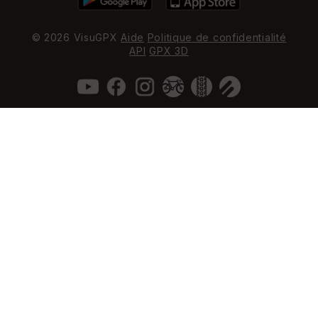
© 2026 VisuGPX
Aide
Politique de confidentialité
API
GPX 3D