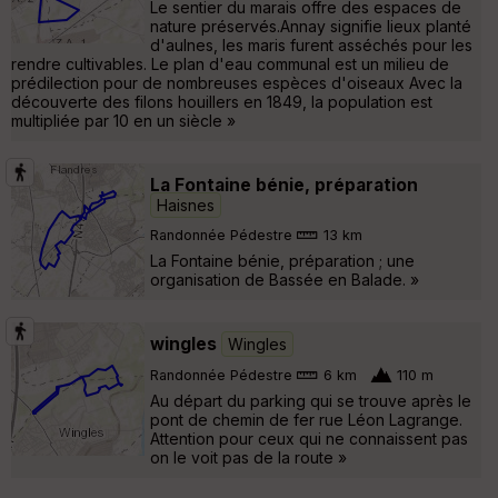
Le sentier du marais offre des espaces de
nature préservés.Annay signifie lieux planté
d'aulnes, les maris furent asséchés pour les
rendre cultivables. Le plan d'eau communal est un milieu de
prédilection pour de nombreuses espèces d'oiseaux Avec la
découverte des filons houillers en 1849, la population est
multipliée par 10 en un siècle »
La Fontaine bénie, préparation
Haisnes
Randonnée Pédestre
13 km
La Fontaine bénie, préparation ; une
organisation de Bassée en Balade. »
wingles
Wingles
Randonnée Pédestre
6 km
110 m
Au départ du parking qui se trouve après le
pont de chemin de fer rue Léon Lagrange.
Attention pour ceux qui ne connaissent pas
on le voit pas de la route »