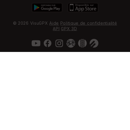
© 2026 VisuGPX
Aide
Politique de confidentialité
API
GPX 3D