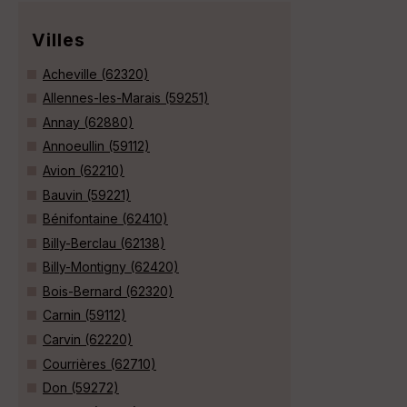
Villes
Acheville (62320)
Allennes-les-Marais (59251)
Annay (62880)
Annoeullin (59112)
Avion (62210)
Bauvin (59221)
Bénifontaine (62410)
Billy-Berclau (62138)
Billy-Montigny (62420)
Bois-Bernard (62320)
Carnin (59112)
Carvin (62220)
Courrières (62710)
Don (59272)