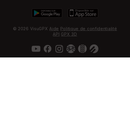
© 2026 VisuGPX
Aide
Politique de confidentialité
API
GPX 3D