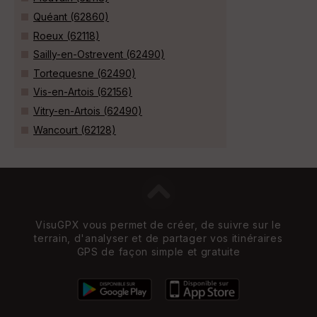
Quéant (62860)
Roeux (62118)
Sailly-en-Ostrevent (62490)
Tortequesne (62490)
Vis-en-Artois (62156)
Vitry-en-Artois (62490)
Wancourt (62128)
VisuGPX vous permet de créer, de suivre sur le
terrain, d'analyser et de partager vos itinéraires
GPS de façon simple et gratuite