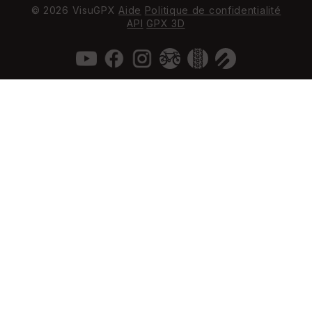
© 2026 VisuGPX
Aide
Politique de confidentialité
API
GPX 3D