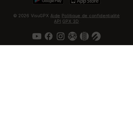
© 2026 VisuGPX
Aide
Politique de confidentialité
API
GPX 3D