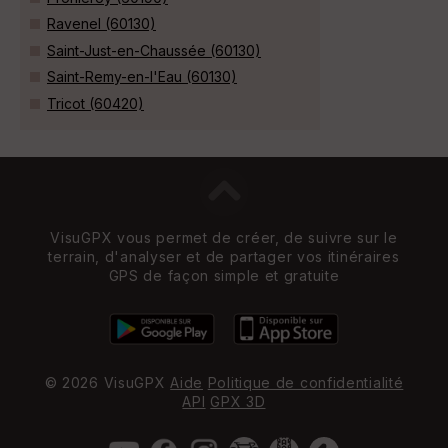
Ravenel (60130)
Saint-Just-en-Chaussée (60130)
Saint-Remy-en-l'Eau (60130)
Tricot (60420)
VisuGPX vous permet de créer, de suivre sur le
terrain, d'analyser et de partager vos itinéraires
GPS de façon simple et gratuite
© 2026 VisuGPX
Aide
Politique de confidentialité
API
GPX 3D